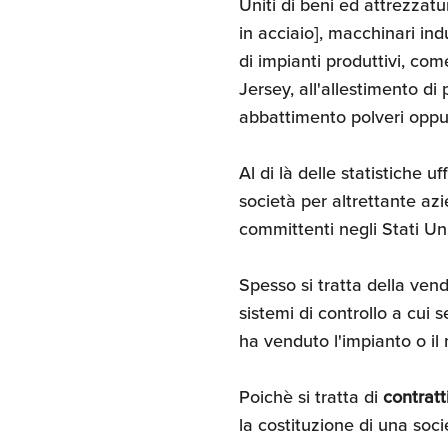
Uniti di beni ed attrezzat
in acciaio], macchinari ind
di impianti produttivi, co
Jersey, all'allestimento di
abbattimento polveri oppu
Al di là delle statistiche u
società per altrettante az
committenti negli Stati Uni
Spesso si tratta della vend
sistemi di controllo a cui 
ha venduto l'impianto o il
Poichè si tratta di
contratt
la costituzione di una socie