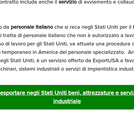
ontratto includa anche il
servizio
di avviamento e collaud
to da
personale italiano
che si reca negli Stati Uniti per i
si tratta di personale italiano che non è autorizzato a lavo
di lavoro per gli Stati Uniti, va attuata una procedura 
o temporaneo in America del personale specializzato. A
gli Stati Uniti, è un servizio offerto da ExportUSA a favo
ari, sistemi industriali o servizi di impiantistica industri
esportare negli Stati Uniti beni, attrezzature e serviz
industriale