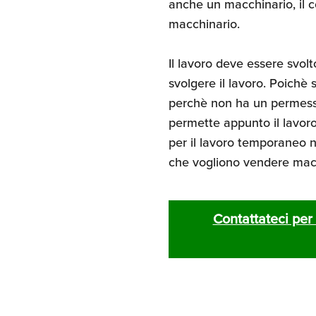
anche un macchinario, il c
macchinario.
Il lavoro deve essere svol
svolgere il lavoro. Poichè 
perchè non ha un permesso 
permette appunto il lavor
per il lavoro temporaneo ne
che vogliono vendere macchin
Contattateci per 