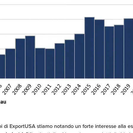
oi di ExportUSA stiamo notando un forte interesse alla es