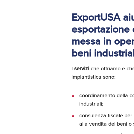
ExportUSA aiut
esportazione di
messa in opera
beni industrial
I
servizi
che offriamo e che
impiantistica sono:
coordinamento della con
industriali;
consulenza fiscale per e
alla vendita dei beni o s