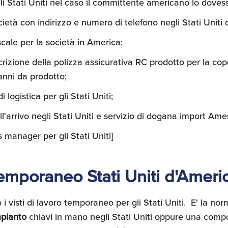
li Stati Uniti nel caso il committente americano lo doves
cietà con indirizzo e numero di telefono negli Stati Uniti 
scale per la società in America;
crizione della polizza assicurativa RC prodotto per la cope
nni da prodotto;
i logistica per gli Stati Uniti;
arrivo negli Stati Uniti e servizio di dogana import Ame
s manager per gli Stati Uniti]
Temporaneo Stati Uniti d'Ameri
 visti di lavoro temporaneo per gli Stati Uniti. E' la nor
mpianto
chiavi in mano negli Stati Uniti oppure una comp