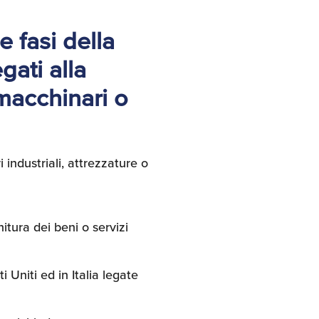
e fasi della
gati alla
 macchinari o
industriali, attrezzature o
itura dei beni o servizi
 Uniti ed in Italia legate