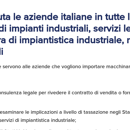
a le aziende italiane in tutte l
 impianti industriali, servizi le
 di impiantistica industriale,
i
 servono alle aziende che vogliono importare macchinari 
sulenza legale per rivedere il contratto di vendita o forn
saminare le implicazioni a livello di tassazione negli Stati
ervizi di impiantistica industriale;