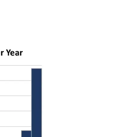
Assicurazioni, Permessi
e Licenze