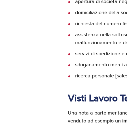
apertura di società neg
domiciliazione della so
richiesta del numero fi
assistenza nella sottos
malfunzionamento e da
servizi di spedizione e d
sdoganamento merci all'
ricerca personale [sale
Visti Lavoro 
Una nota a parte meritano i
venduto ad esempio un
i