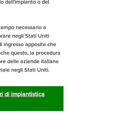
o dell'impianto o del
l tempo necessario a
rare negli Stati Uniti
di ingresso apposita che
nche questo, la procedura
re delle aziende italiane
ale negli Stati Uniti.
i di impiantistica