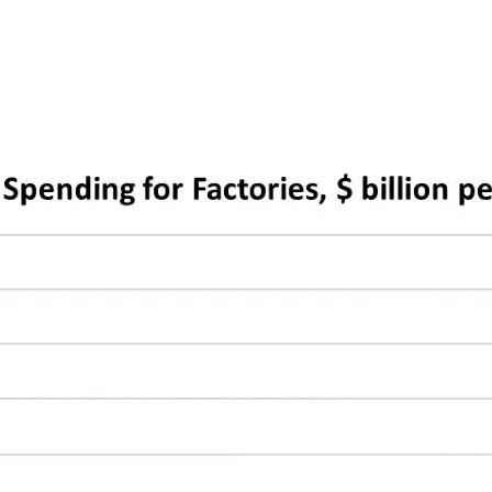
Ricerche di Mercato
Ricerca Personale e
Gestione Risorse
Umane