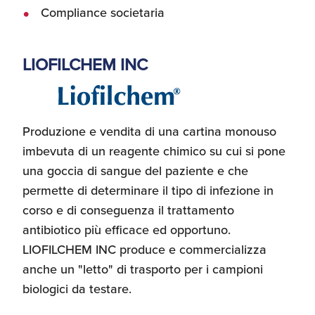
Compliance societaria
LIOFILCHEM INC
Produzione e vendita di una cartina monouso
imbevuta di un reagente chimico su cui si pone
una goccia di sangue del paziente e che
permette di determinare il tipo di infezione in
corso e di conseguenza il trattamento
antibiotico più efficace ed opportuno
.
LIOFILCHEM INC produce e commercializza
anche un "letto" di trasporto per i campioni
biologici da testare.