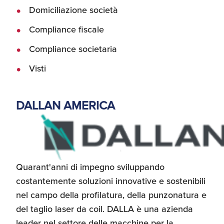
Domiciliazione società
Compliance fiscale
Compliance societaria
Visti
DALLAN AMERICA
Quarant'anni di impegno
sviluppando
costantemente soluzioni innovative e sostenibili
nel campo della profilatura, della punzonatura e
del taglio laser da coil. DALLA è una azienda
leader nel settore delle macchine per la