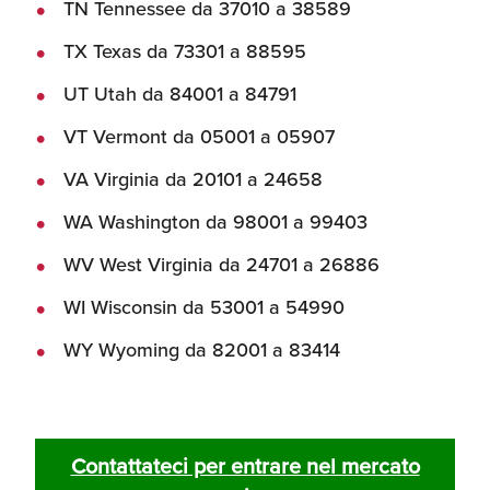
TN Tennessee da 37010 a 38589
TX Texas da 73301 a 88595
UT Utah da 84001 a 84791
VT Vermont da 05001 a 05907
VA Virginia da 20101 a 24658
WA Washington da 98001 a 99403
WV West Virginia da 24701 a 26886
WI Wisconsin da 53001 a 54990
WY Wyoming da 82001 a 83414
Contattateci per entrare nel mercato