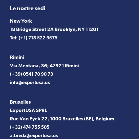
Le nostre sedi
New York
18 Bridge Street 2A Brooklyn, NY 11201
Tel:
(+1) 718 522 5575
Rimini
Via Mentana, 36; 47921 Rimini
(+39) 0541 70 90 73
info@exportusa.us
Bruxelles
ExportUSA SPRL
Rue Van Eyck 22, 1000 Bruxelles (BE), Belgium
(+32) 474 755 505
a.breda@exportusa.us