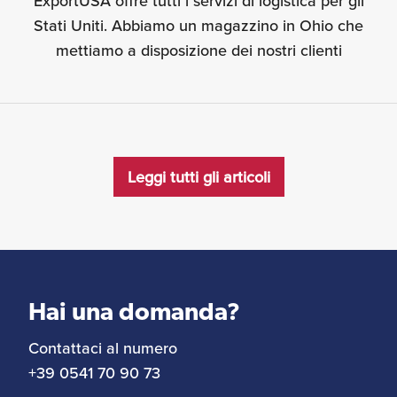
ExportUSA offre tutti i servizi di logistica per gli
Stati Uniti. Abbiamo un magazzino in Ohio che
mettiamo a disposizione dei nostri clienti
Leggi tutti gli articoli
Hai una domanda?
Contattaci al numero
+39 0541 70 90 73