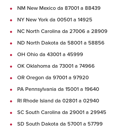
NM New Mexico da 87001 a 88439
NY New York da 00501 a 14925
NC North Carolina da 27006 a 28909
ND North Dakota da 58001 a 58856
OH Ohio da 43001 a 45999
OK Oklahoma da 73001 a 74966
OR Oregon da 97001 a 97920
PA Pennsylvania da 15001 a 19640
RI Rhode Island da 02801 a 02940
SC South Carolina da 29001 a 29945
SD South Dakota da 57001 a 57799