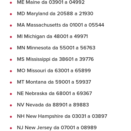
ME Maine da 03901 a 04992
Umane
MD Maryland da 20588 a 21930
MA Massachusetts da 01001 a 05544
MI Michigan da 48001 a 49971
MN Minnesota da 55001 a 56763
MS Mississippi da 38601 a 39776
MO Missouri da 63001 a 65899
MT Montana da 59001 a 59937
NE Nebraska da 68001 a 69367
NV Nevada da 88901 a 89883
NH New Hampshire da 03031 a 03897
NJ New Jersey da 07001 a 08989