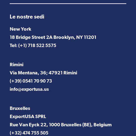
Le nostre sedi
New York
18 Bridge Street 2A Brooklyn, NY 11201
Tel:
(+1) 718 522 5575
Rimini
Via Mentana, 36; 47921 Rimini
(+39) 0541 70 90 73
info@exportusa.us
Bruxelles
ExportUSA SPRL
Rue Van Eyck 22, 1000 Bruxelles (BE), Belgium
(+32) 474 755 505