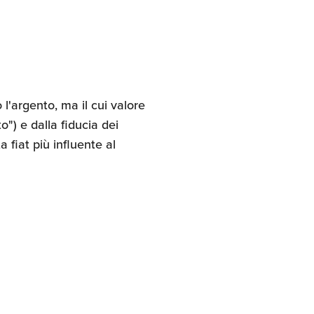
l'argento, ma il cui valore
o") e dalla fiducia dei
 fiat più influente al