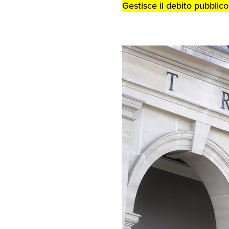
Gestisce il debito pubblico