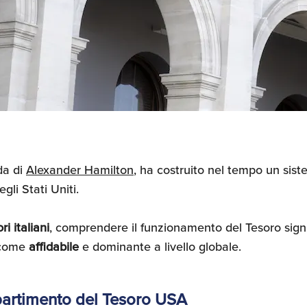
da di
Alexander Hamilton
, ha costruito nel tempo un sis
egli Stati Uniti.
ri italiani
, comprendere il funzionamento del Tesoro signi
 come
affidabile
e dominante a livello globale.
ipartimento del Tesoro USA