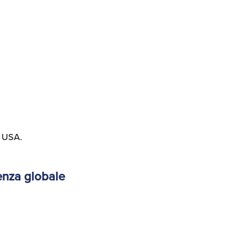
a USA.
tenza globale