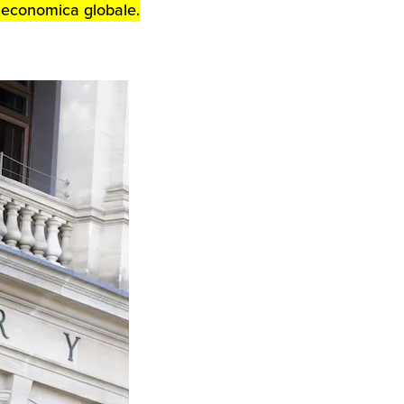
ca economica globale.