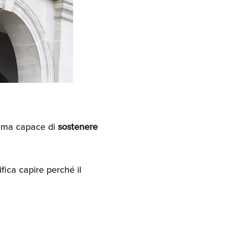
tema capace di
sostenere
fica capire perché il