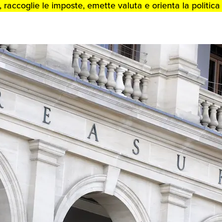
, raccoglie le imposte, emette valuta e orienta la politi