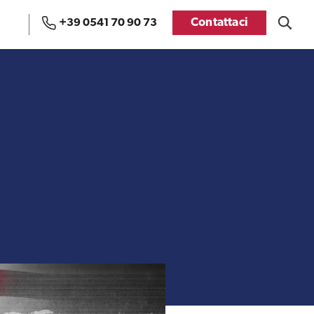
Contattaci
+39 0541 70 90 73
Uffici e Team di
Visti USA
ExportUSA a Bruxelles
Manuale pratico sul
FDA
commercio con gli USA
Recensioni delle
aziende italiane
Internazionalizzazione
assistite da ExportUSA
e Accesso al Mercato