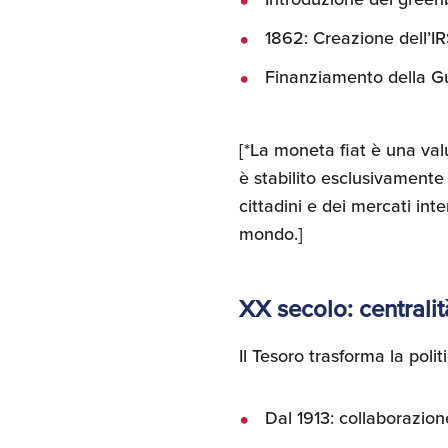
1862: Creazione dell’I
Finanziamento della Gu
[*La moneta fiat è una val
è stabilito esclusivamente d
cittadini e dei mercati int
mondo.]
XX secolo: centrali
Il Tesoro trasforma la poli
Dal 1913: collaborazio