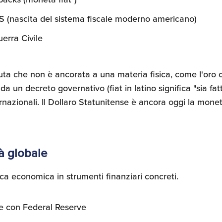
RS (nascita del sistema fiscale moderno americano)
erra Civile
uta che non è ancorata a una materia fisica, come l'oro o 
a un decreto governativo (fiat in latino significa "sia fatt
ernazionali. Il Dollaro Statunitense è ancora oggi la moneta
tà globale
tica economica in strumenti finanziari concreti.
ne con Federal Reserve