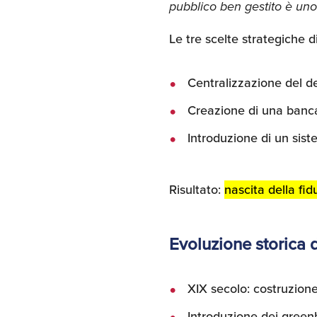
pubblico ben gestito è un
Le tre scelte strategiche d
Centralizzazione del de
Creazione di una banc
Introduzione di un sist
Risultato:
nascita della fid
Evoluzione storica 
XIX secolo: costruzione
Introduzione dei green