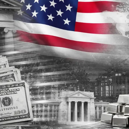
Ricerche di Mercato
Ricerca Personale e
Gestione Risorse
Umane