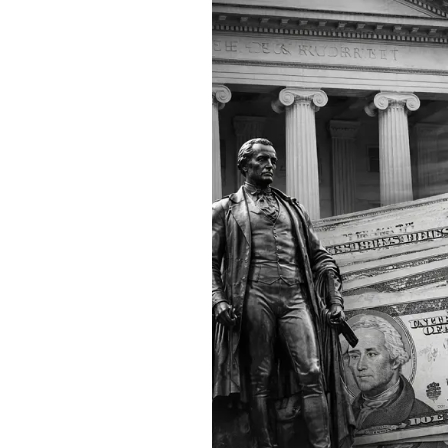
Apertura Ristoranti
negli Stati Uniti