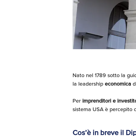
Nato nel 1789 sotto la gui
la leadership
economica
d
Per
imprenditori e investito
sistema USA è percepito
Cos’è in breve il D