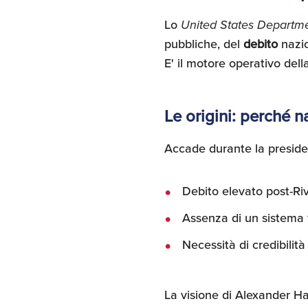
Lo
United States Departme
pubbliche, del
debito
nazi
E' il motore operativo del
Le origini: perché n
Accade durante la presid
Debito elevato post-Ri
Assenza di un sistema f
Necessità di credibilità
La visione di Alexander Ha