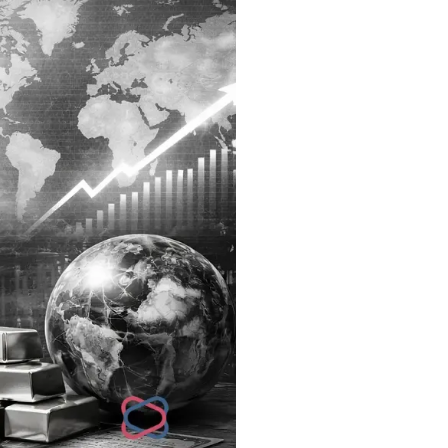
Assicurazioni, Permessi
e Licenze