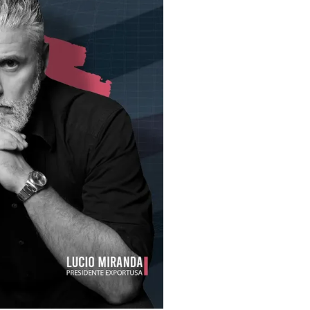
Assicurazioni, Permessi
e Licenze