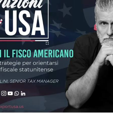
Ricerche di Mercato
Ricerca Personale e
Gestione Risorse
Umane