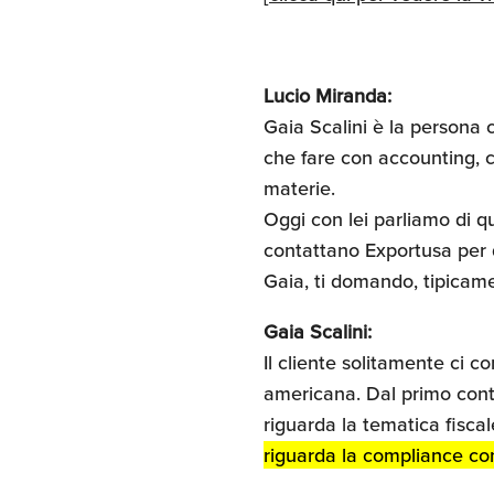
Lucio Miranda:
Gaia Scalini è la persona c
che fare con accounting, co
materie.
Oggi con lei parliamo di q
contattano Exportusa per 
Gaia, ti domando, tipicam
Gaia Scalini:
Il cliente solitamente ci co
americana. Dal primo conta
riguarda la tematica fisca
riguarda la compliance con