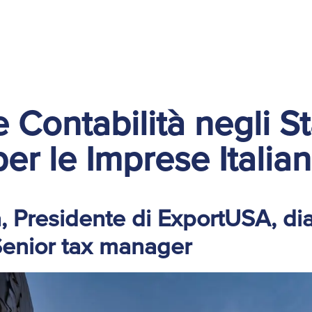
e Contabilità negli Sta
per le Imprese Italia
, Presidente di ExportUSA, di
 Senior tax manager