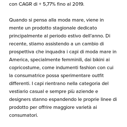
con CAGR di + 5,77% fino al 2019.
Umane
Quando si pensa alla moda mare, viene in
mente un prodotto stagionale dedicato
principalmente al periodo estivo dell’anno. Di
recente, stiamo assistendo a un cambio di
prospettiva che inquadra i capi di moda mare in
America, specialmente femminili, dai bikini ai
copricostume, come indumenti fashion con cui
la consumatrice possa sperimentare outfit
differenti. I capi rientrano nella categoria del
vestiario casual e sempre più aziende e
designers stanno espandendo le proprie linee di
prodotto per offrire maggiore varietà ai
consumatori.