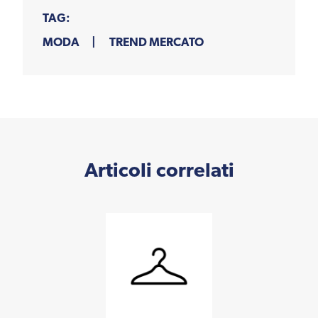
TAG:
MODA
TREND MERCATO
Articoli correlati