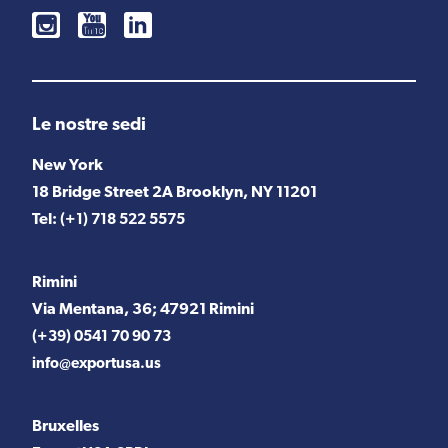
Le nostre sedi
New York
18 Bridge Street 2A Brooklyn, NY 11201
Tel:
(+1) 718 522 5575
Rimini
Via Mentana, 36; 47921 Rimini
(+39) 0541 70 90 73
info@exportusa.us
Bruxelles