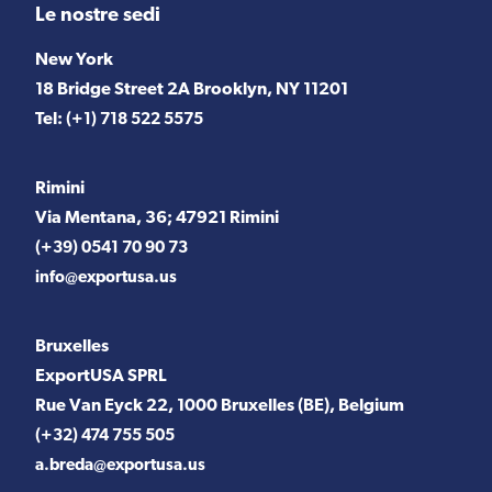
Le nostre sedi
New York
18 Bridge Street 2A Brooklyn, NY 11201
Tel:
(+1) 718 522 5575
Rimini
Via Mentana, 36; 47921 Rimini
(+39) 0541 70 90 73
info@exportusa.us
Bruxelles
ExportUSA SPRL
Rue Van Eyck 22, 1000 Bruxelles (BE), Belgium
(+32) 474 755 505
a.breda@exportusa.us