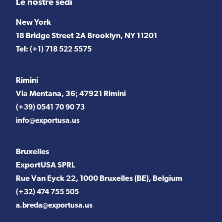
Le nostre sedi
New York
18 Bridge Street 2A Brooklyn, NY 11201
Tel:
(+1) 718 522 5575
Rimini
Via Mentana, 36; 47921 Rimini
(+39) 0541 70 90 73
info@exportusa.us
Bruxelles
ExportUSA SPRL
Rue Van Eyck 22, 1000 Bruxelles (BE), Belgium
(+32) 474 755 505
a.breda@exportusa.us