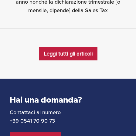
anno nonché la dichiarazione trimestrale [o
mensile, dipende] della Sales Tax
Leggi tutti gli articoli
Hai una domanda?
Contattaci al numero
+39 0541 70 90 73