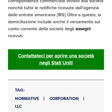
corrispondenza commerciale inviato alla società
Umane
nonchè tutte le notifiche ricevute dall'agenzia
delle entrate americana [IRS] Oltre a questo, la
domiciliazione include anche il versamento sul
conto corrente della società degli
assegni
ricevuti.
Contattateci per aprire una società
negli Stati Uniti
TAG:
NORMATIVE
CORPORATION
LLC