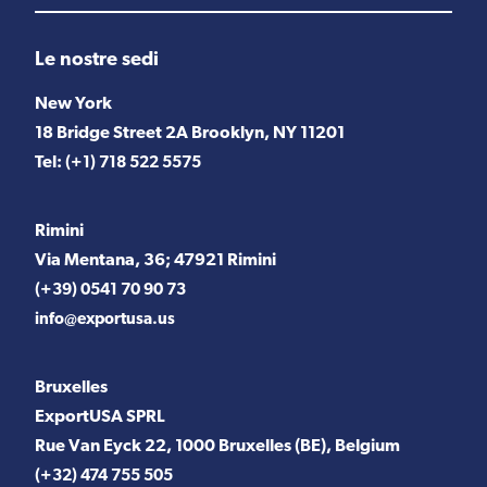
Le nostre sedi
New York
18 Bridge Street 2A Brooklyn, NY 11201
Tel:
(+1) 718 522 5575
Rimini
Via Mentana, 36; 47921 Rimini
(+39) 0541 70 90 73
info@exportusa.us
Bruxelles
ExportUSA SPRL
Rue Van Eyck 22, 1000 Bruxelles (BE), Belgium
(+32) 474 755 505