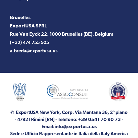
Bruxelles
ExportUSA SPRL
Rue Van Eyck 22, 1000 Bruxelles (BE), Belgium
(+32) 474 755 505
a.breda@exportusa.us
© ExportUSA New York, Corp.
Via Mentana 36, 2° piano
+39 0541 70 90 73
- 47921 Rimini [RN]
- Telefono:
-
info@exportusa.us
Email:
Sede e Ufficio Rappresentante in Italia della Italy America