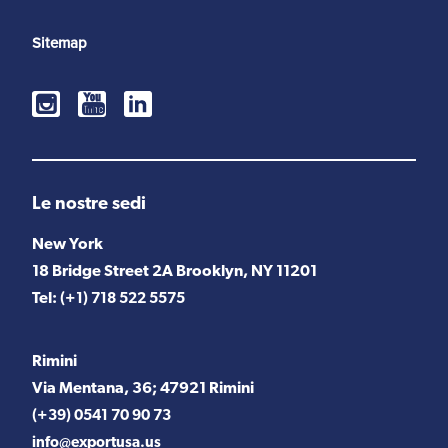
Sitemap
Le nostre sedi
New York
18 Bridge Street 2A Brooklyn, NY 11201
Tel:
(+1) 718 522 5575
Rimini
Via Mentana, 36; 47921 Rimini
(+39) 0541 70 90 73
info@exportusa.us