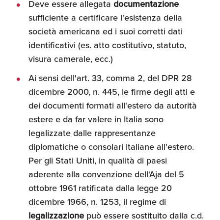
Deve essere allegata
documentazione
Umane
sufficiente a certificare l'esistenza della
società americana ed i suoi corretti dati
identificativi (es. atto costitutivo, statuto,
visura camerale, ecc.)
Ai sensi dell'art. 33, comma 2, del DPR 28
dicembre 2000, n. 445, le firme degli atti e
dei documenti formati all'estero da autorità
estere e da far valere in Italia sono
legalizzate dalle rappresentanze
diplomatiche o consolari italiane all'estero.
Per gli Stati Uniti, in qualità di paesi
aderente alla convenzione dell'Aja del 5
ottobre 1961 ratificata dalla legge 20
dicembre 1966, n. 1253, il regime di
legalizzazione
può essere sostituito dalla c.d.