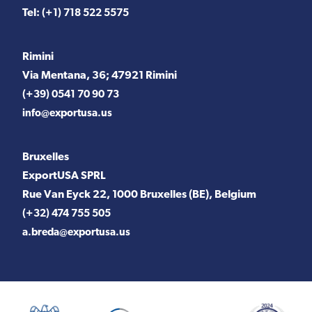
Tel:
(+1) 718 522 5575
Rimini
Via Mentana, 36; 47921 Rimini
(+39) 0541 70 90 73
info@exportusa.us
Bruxelles
ExportUSA SPRL
Rue Van Eyck 22, 1000 Bruxelles (BE), Belgium
(+32) 474 755 505
a.breda@exportusa.us