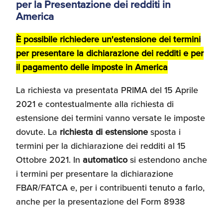
per la Presentazione dei redditi in
America
È possibile richiedere un'estensione dei termini
per presentare la dichiarazione dei redditi e per
il pagamento delle imposte in America
La richiesta va presentata PRIMA del 15 Aprile
2021 e contestualmente alla richiesta di
estensione dei termini vanno versate le imposte
dovute. La
richiesta di estensione
sposta i
termini per la dichiarazione dei redditi al 15
Ottobre 2021. In
automatico
si estendono anche
i termini per presentare la dichiarazione
FBAR/FATCA e, per i contribuenti tenuto a farlo,
anche per la presentazione del Form 8938