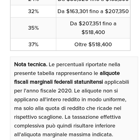
32%
Da $163,301 fino a $207,350
Da $207,351 fino a
35%
$518,400
37%
Oltre $518,400
Nota tecnica.
Le percentuali riportate nella
presente tabella rappresentano le
aliquote
fiscali marginali federali statunitensi
applicabili
per l'anno fiscale 2020. Le aliquote non si
applicano all'intero reddito in modo uniforme,
ma solo alla quota di reddito che ricade nel
rispettivo scaglione. La tassazione effettiva
complessiva può quindi risultare inferiore
all'aliquota marginale massima indicata.