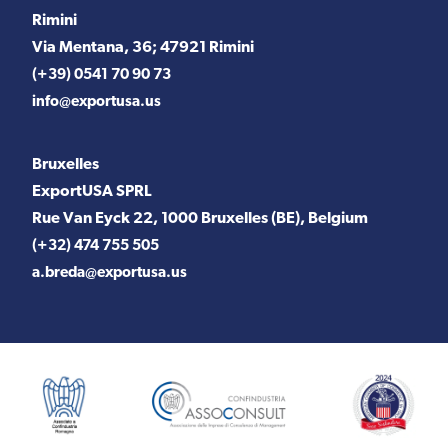
Rimini
Via Mentana, 36; 47921 Rimini
(+39) 0541 70 90 73
info@exportusa.us
Bruxelles
ExportUSA SPRL
Rue Van Eyck 22, 1000 Bruxelles (BE), Belgium
(+32) 474 755 505
a.breda@exportusa.us