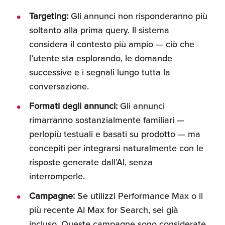
Umane
Targeting:
Gli annunci non risponderanno più
soltanto alla prima query. Il sistema
considera il contesto più ampio — ciò che
l’utente sta esplorando, le domande
successive e i segnali lungo tutta la
conversazione.
Formati degli annunci:
Gli annunci
rimarranno sostanzialmente familiari —
perlopiù testuali e basati su prodotto — ma
concepiti per integrarsi naturalmente con le
risposte generate dall’AI, senza
interromperle.
Campagne:
Se utilizzi Performance Max o il
più recente AI Max for Search, sei già
incluso. Queste campagne sono considerate