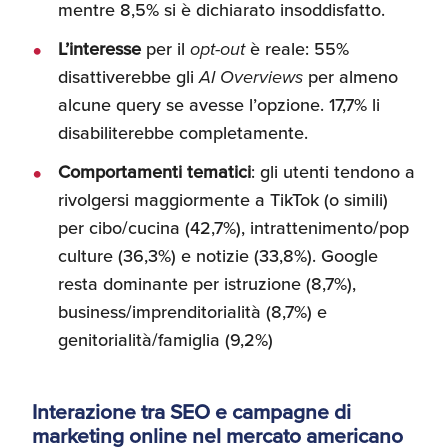
mentre 8,5% si è dichiarato insoddisfatto.
L’interesse
per il
opt-out
è reale: 55%
disattiverebbe gli
AI Overviews
per almeno
alcune query se avesse l’opzione. 17,7% li
disabiliterebbe completamente.
Comportamenti tematici
: gli utenti tendono a
rivolgersi maggiormente a TikTok (o simili)
per cibo/cucina (42,7%), intrattenimento/pop
culture (36,3%) e notizie (33,8%). Google
resta dominante per istruzione (8,7%),
business/imprenditorialità (8,7%) e
genitorialità/famiglia (9,2%)
Interazione tra SEO e campagne di
marketing online nel mercato americano