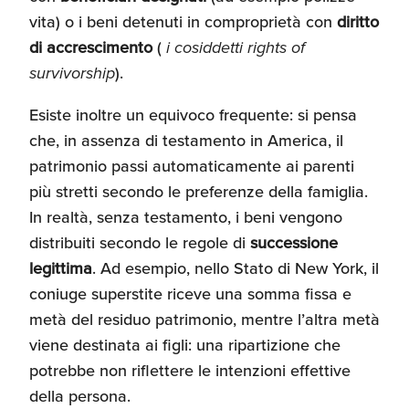
Umane
vita) o i beni detenuti in comproprietà con
diritto
di accrescimento
(
i cosiddetti rights of
survivorship
).
Esiste inoltre un equivoco frequente: si pensa
che, in assenza di testamento in America, il
patrimonio passi automaticamente ai parenti
più stretti secondo le preferenze della famiglia.
In realtà, senza testamento, i beni vengono
distribuiti secondo le regole di
successione
legittima
. Ad esempio, nello Stato di New York, il
coniuge superstite riceve una somma fissa e
metà del residuo patrimonio, mentre l’altra metà
viene destinata ai figli: una ripartizione che
potrebbe non riflettere le intenzioni effettive
della persona.