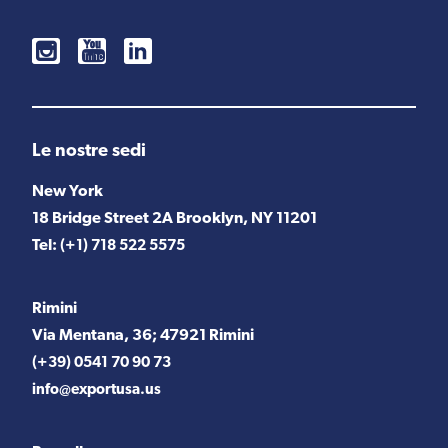
Le nostre sedi
New York
18 Bridge Street 2A Brooklyn, NY 11201
Tel:
(+1) 718 522 5575
Rimini
Via Mentana, 36; 47921 Rimini
(+39) 0541 70 90 73
info@exportusa.us