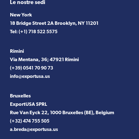
Le nostre sedi
New York
18 Bridge Street 2A Brooklyn, NY 11201
Tel:
(+1) 718 522 5575
Rimini
Via Mentana, 36; 47921 Rimini
(+39) 0541 70 90 73
info@exportusa.us
Bruxelles
ExportUSA SPRL
Rue Van Eyck 22, 1000 Bruxelles (BE), Belgium
(+32) 474 755 505
a.breda@exportusa.us