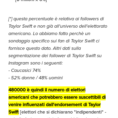
[*] questa percentuale è relativa ai followers di
Taylor Swift e non già all'universo dell'elettorato
americano. Lo abbiamo fatto perchè un
sondaggio specifico sui fan di Taylor Swift ci
fornisce questo dato. Altri dati sulla
segmentazione dei follower di Taylor Swift su
Instagram sono i seguenti:
- Caucasici 74%
- 52% donne / 48% uomini
480000 è quindi il numero di elettori
americani che potrebbero essere suscettibili di
venire influenzati dall'endorsement di Taylor
Swift
[elettori che si dichiarano "indipendenti" -