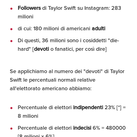
Followers
di Taylor Swift su Instagram: 283
milioni
di cui: 180 milioni di americani
adulti
Di questi, 36 milioni sono i cosiddetti "die-
hard" [
devoti
o fanatici, per così dire]
Se applichiamo al numero dei "devoti" di Taylor
Swift le percentuali normali relative
all'elettorato americano abbiamo:
Percentuale di elettori
indipendenti
23% [*] =
8 milioni
Percentuale di elettori
indecisi
6% = 480000
[8 milioni x 6%]