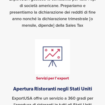
di società americane. Prepariamo e
presentiamo la dichiarazione dei redditi di fine
anno nonché la dichiarazione trimestrale [o
mensile, dipende] della Sales Tax
Servizi per l'export
Apertura Ristoranti negli Stati Uniti
ExportUSA offre un servizio a 360 gradi per
l'apertura di ristoranti in tutti gli Stati Uniti