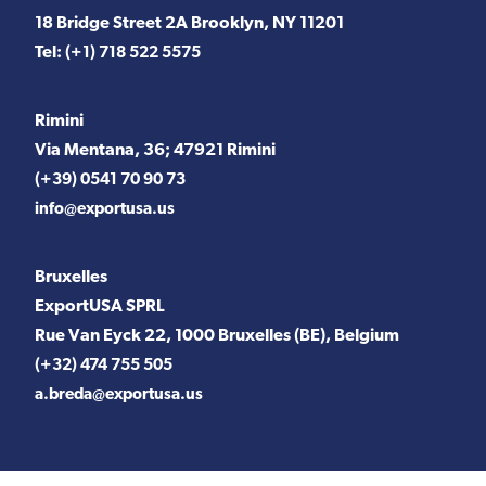
18 Bridge Street 2A Brooklyn, NY 11201
Tel:
(+1) 718 522 5575
Rimini
Via Mentana, 36; 47921 Rimini
(+39) 0541 70 90 73
info@exportusa.us
Bruxelles
ExportUSA SPRL
Rue Van Eyck 22, 1000 Bruxelles (BE), Belgium
(+32) 474 755 505
a.breda@exportusa.us