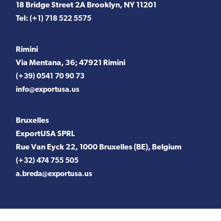
18 Bridge Street 2A Brooklyn, NY 11201
Tel:
(+1) 718 522 5575
Rimini
Via Mentana, 36; 47921 Rimini
(+39) 0541 70 90 73
info@exportusa.us
Bruxelles
ExportUSA SPRL
Rue Van Eyck 22, 1000 Bruxelles (BE), Belgium
(+32) 474 755 505
a.breda@exportusa.us