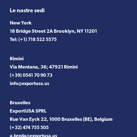
Le nostre sedi
New York
18 Bridge Street 2A Brooklyn, NY 11201
Tel:
(+1) 718 522 5575
Rimini
Via Mentana, 36; 47921 Rimini
(+39) 0541 70 90 73
info@exportusa.us
Bruxelles
ExportUSA SPRL
Rue Van Eyck 22, 1000 Bruxelles (BE), Belgium
(+32) 474 755 505
a.breda@exportusa.us