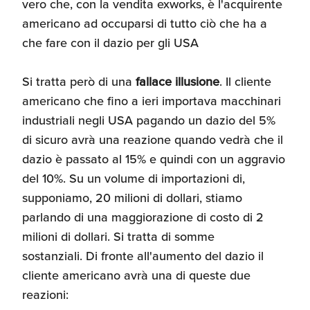
vero che, con la vendita exworks, è l'acquirente
Umane
americano ad occuparsi di tutto ciò che ha a
che fare con il dazio per gli USA
Si tratta però di una
fallace illusione
. Il cliente
americano che fino a ieri importava macchinari
industriali negli USA pagando un dazio del 5%
di sicuro avrà una reazione quando vedrà che il
dazio è passato al 15% e quindi con un aggravio
del 10%. Su un volume di importazioni di,
supponiamo, 20 milioni di dollari, stiamo
parlando di una maggiorazione di costo di 2
milioni di dollari. Si tratta di somme
sostanziali. Di fronte all'aumento del dazio il
cliente americano avrà una di queste due
reazioni: