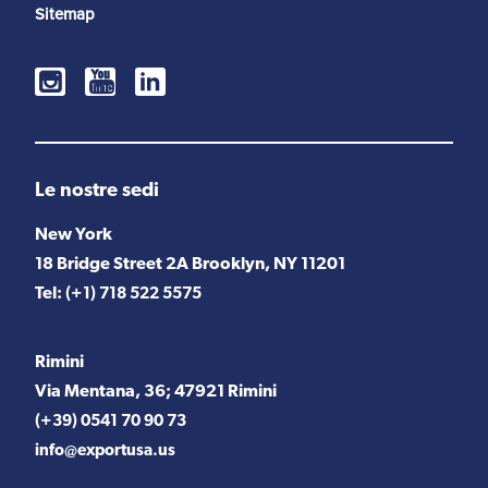
Sitemap
Le nostre sedi
New York
18 Bridge Street 2A Brooklyn, NY 11201
Tel:
(+1) 718 522 5575
Rimini
Via Mentana, 36; 47921 Rimini
(+39) 0541 70 90 73
info@exportusa.us