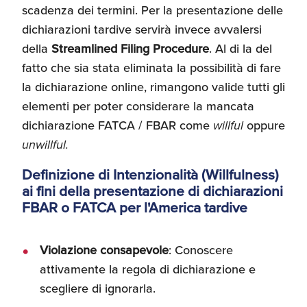
scadenza dei termini. Per la presentazione delle
Umane
dichiarazioni tardive servirà invece avvalersi
della
Streamlined Filing Procedure
. Al di la del
fatto che sia stata eliminata la possibilità di fare
la dichiarazione online, rimangono valide tutti gli
elementi per poter considerare la mancata
dichiarazione FATCA / FBAR come
willful
oppure
unwillful.
Definizione di Intenzionalità (Willfulness)
ai fini della presentazione di dichiarazioni
FBAR o FATCA per l'America tardive
Violazione consapevole
: Conoscere
attivamente la regola di dichiarazione e
scegliere di ignorarla.