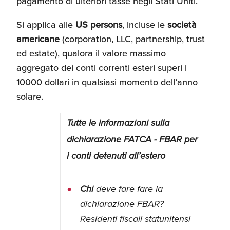
pagamento di ulteriori tasse negli Stati Uniti.
Si applica alle
US persons
, incluse le
società
americane
(corporation, LLC, partnership, trust
ed estate), qualora il valore massimo
aggregato dei conti correnti esteri superi i
10000 dollari in qualsiasi momento dell’anno
solare.
Tutte le informazioni sulla
dichiarazione FATCA - FBAR per
i conti detenuti all’estero
Chi
deve fare fare la
dichiarazione FBAR?
Residenti fiscali statunitensi