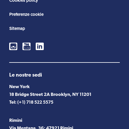
Cookies policy
Preferenze cookie
Sitemap
Le nostre sedi
New York
18 Bridge Street 2A Brooklyn, NY 11201
Tel:
(+1) 718 522 5575
Rimini
Via Mentana, 36; 47921 Rimini