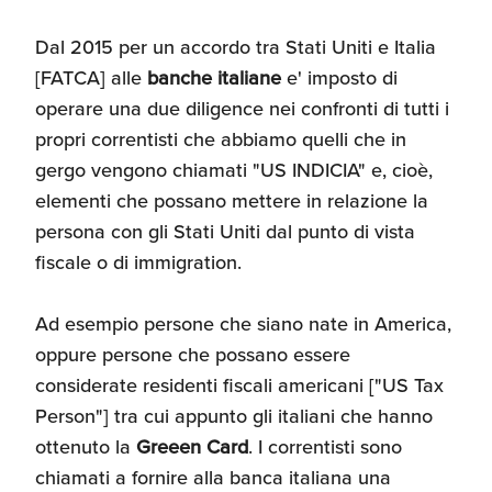
Dal 2015 per un accordo tra Stati Uniti e Italia
[FATCA] alle
banche italiane
e' imposto di
operare una due diligence nei confronti di tutti i
propri correntisti che abbiamo quelli che in
gergo vengono chiamati "US INDICIA" e, cioè,
elementi che possano mettere in relazione la
persona con gli Stati Uniti dal punto di vista
fiscale o di immigration.
Ad esempio persone che siano nate in America,
oppure persone che possano essere
considerate residenti fiscali americani ["US Tax
Person"] tra cui appunto gli italiani che hanno
ottenuto la
Greeen Card
. I correntisti sono
chiamati a fornire alla banca italiana una