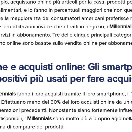
, acquistano online più articoli per la casa, prodotti pe
limentari, e lo fanno in percentuali maggiori che non quel
 la maggioranza dei consumatori americani preferisce ri
e loro abitazioni invece che ritirarli in negozio, i
Millennial
rvizi in abbonamento. Tre delle cinque principali catego
ano online sono basate sulla vendita online per abbonam
 e acquisti online: Gli smart
ositivi più usati per fare acqui
lennials
fanno i loro acquisti tramite il loro smartphone, il 
 Effettuano meno del 50% dei loro acquisti online da un 
nerazioni precedenti. Nonostante siano fortemente influe
isponibili, i
Millennials
sono molto più a proprio agio nell
ma di comprare dei prodotti.