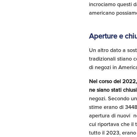
incrociamo questi da
americano possiam
Aperture e chi
Un altro dato a sost
tradizionali stiano 
di negozi in Americ
Nel corso del 2022, 
ne siano stati chiusi
negozi. Secondo u
stime erano di 3448
apertura di nuovi n
cui riportava che il 
tutto il 2023, erano