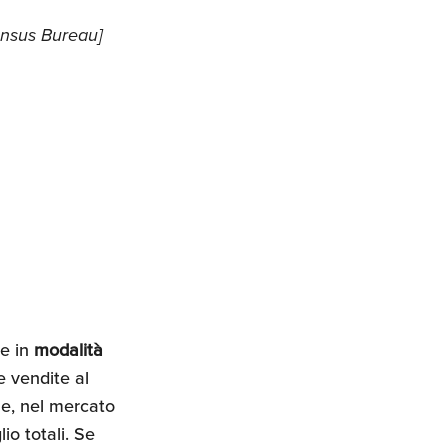
Census Bureau]
se in
modalità
e vendite al
le, nel mercato
io totali. Se