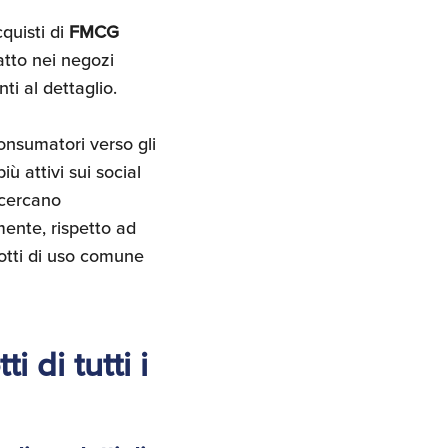
cquisti di
FMCG
atto nei negozi
ti al dettaglio.
consumatori verso gli
iù attivi sui social
 cercano
nte, rispetto ad
dotti di uso comune
 di tutti i