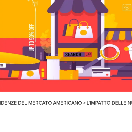
Ricerche di Mercato
Ricerca Personale e
Gestione Risorse
Umane
NDENZE DEL MERCATO AMERICANO >
L'IMPATTO DELLE 