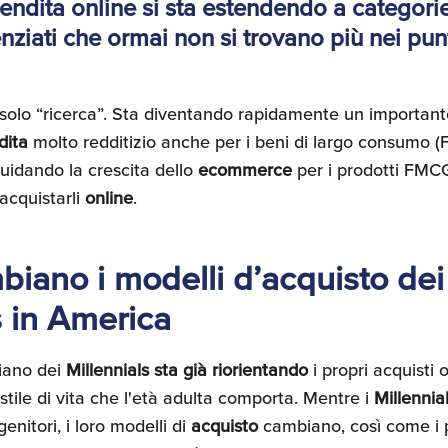
endita online si sta estendendo a categorie
enziati che ormai non si trovano più nei pun
è solo “ricerca”. Sta diventando rapidamente un importan
dita
molto redditizio anche per i beni di largo consumo (
uidando la crescita dello
ecommerce
per i prodotti FMCG
acquistarli
online
.
iano i modelli d’acquisto dei
s in America
iano dei
Millennials sta già riorientando
i propri acquisti o
tile di vita che l'età adulta comporta. Mentre i
Millennia
enitori, i loro modelli di
acquisto
cambiano, così come i 