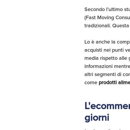
Secondo l’ultimo st
(Fast Moving Cons
tradizionali. Questa
Lo è anche la compre
acquisti nei punti v
media rispetto alle
informazioni mentr
altri segmenti di c
come
prodotti alime
L'ecommerc
giorni