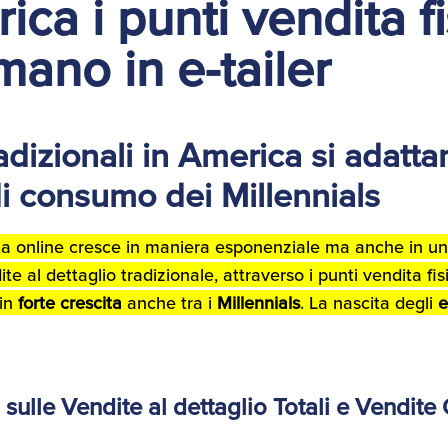
ica i punti vendita fis
mano in e-tailer
adizionali in America si adatta
di consumo dei Millennials
ita online cresce in maniera esponenziale ma anche in 
ite al dettaglio tradizionale, attraverso i punti vendita fis
 in
forte crescita
anche tra i
Millennials
. La nascita degli
e
 sulle Vendite al dettaglio Totali e Vendite 