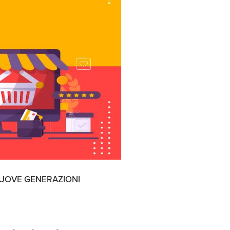
Assicurazioni, Permessi
e Licenze
NUOVE GENERAZIONI