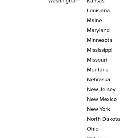
Washington**
Kansas
Louisiana
Maine
Maryland
Minnesota
Mississippi
Missouri
Montana
Nebraska
New Jersey
New Mexico
New York
North Dakota
Ohio