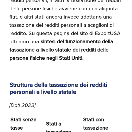
redditi personali, in altri la tassazione dei redditi
delle persone fisiche avviene con una aliquota
flat, e altri stati ancora invece adottano una
tassazione dei redditi personali a scaglioni di
reddito. Su questa pagina del sito di ExportUSA
offriamo una
sintesi del funzionamento della
tassazione a livello statale dei redditi delle
persone fisiche negli Stati Uniti.
Struttura della tassazione dei redditi
personali a livello statale
[Dati 2023]
Stati senza
Stati con
Stati a
tasse
tassazione
tassazione