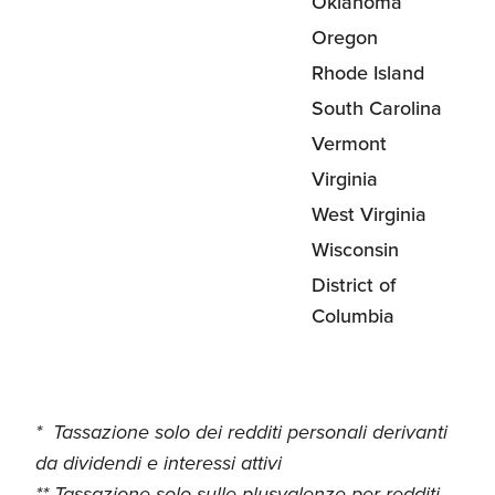
Oklahoma
Oregon
Rhode Island
South Carolina
Vermont
Virginia
West Virginia
Wisconsin
District of
Columbia
* Tassazione solo dei redditi personali derivanti
da dividendi e interessi attivi
** Tassazione solo sulle plusvalenze per redditi