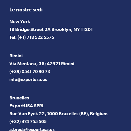
Le nostre sedi
New York
18 Bridge Street 2A Brooklyn, NY 11201
Tel:
(+1) 718 522 5575
Rimini
Via Mentana, 36; 47921 Rimini
(+39) 0541 70 90 73
info@exportusa.us
Bruxelles
ExportUSA SPRL
Rue Van Eyck 22, 1000 Bruxelles (BE), Belgium
(+32) 474 755 505
a.breda@exportusa.us