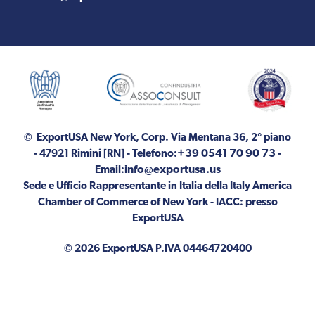
© ExportUSA New York, Corp.
Via Mentana 36, 2° piano
+39 0541 70 90 73
- 47921 Rimini [RN]
- Telefono:
-
info@exportusa.us
Email:
Sede e Ufficio Rappresentante in Italia della Italy America
Chamber of Commerce of New York - IACC: presso
ExportUSA
© 2026 ExportUSA P.IVA 04464720400