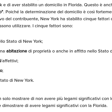
k e di aver stabilito un domicilio in Florida. Questo è a
o"
. Poiché la determinazione del domicilio è così fortem
ivo del contribuente, New York ha stabilito cinque fattori 
ssono utilizzare. I cinque fattori sono:
llo Stato di New York;
 una
abitazione
di proprietà o anche in affitto nello Stato 
i
/affettivi;
ro
;
Stato di New York.
 solo mostrare di non avere più legami significativi con 
dimostrare di avere legami significativi con la Florida.