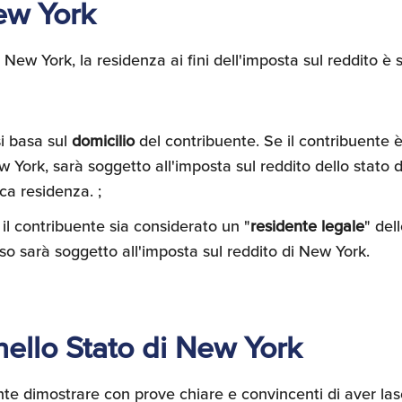
ew York
New York, la residenza ai fini dell'imposta sul reddito è s
i basa sul
domicilio
del contribuente. Se il contribuente 
w York, sarà soggetto all'imposta sul reddito dello stato
ca residenza. ;
il contribuente sia considerato un "
residente legale
" del
aso sarà soggetto all'imposta sul reddito di New York.
nello Stato di New York
te dimostrare con prove chiare e convincenti di aver lasc