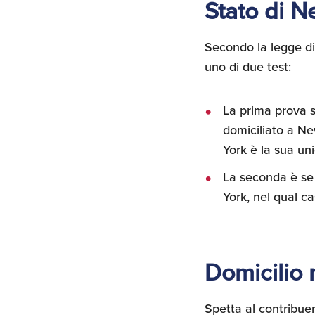
Stato di N
Secondo la legge di 
uno di due test:
La prima prova s
domiciliato a Ne
York è la sua uni
La seconda è se 
York, nel qual c
Domicilio 
Spetta al contribuen