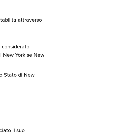
tabilita attraverso
è considerato
 di New York se New
lo Stato di New
iato il suo