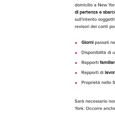
domicilio a New Yor
di partenza e sbarc
sull'intento soggett
revisori dei conti po
Giorni
passati ne
Disponibilità di
Rapporti
familiar
Rapporti di
lavo
Proprietà nello 
Sarà necessario non
York. Occorre anche 