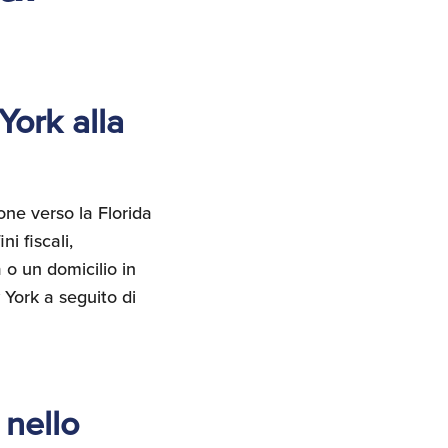
York alla
one verso la Florida
i fiscali,
 o un domicilio in
 York a seguito di
 nello