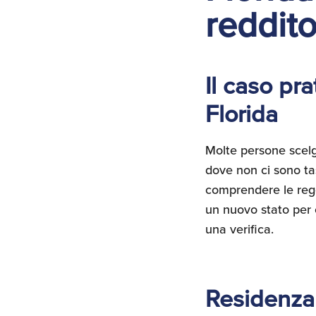
reddit
Il caso pr
Florida
Molte persone scelgo
dove non ci sono tas
comprendere le regol
un nuovo stato per e
una verifica.
Residenza a