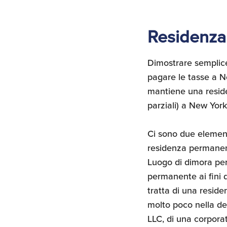
Residenza 
Dimostrare semplice
pagare le tasse a N
mantiene una reside
parziali) a New York
Ci sono due element
residenza permane
Luogo di dimora per
permanente ai fini 
tratta di una residen
molto poco nella de
LLC, di una corpora