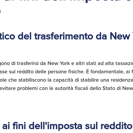
o
atico del trasferimento da New 
no di trasferirsi da New York e altri stati ad alta tassazi
se sul reddito delle persone fisiche. È fondamentale, ai fin
e che stabiliscono la capacità di stabilire una residenza
vitare problemi con le autorità fiscali dello Stato di New
i fini dell'imposta sul reddito