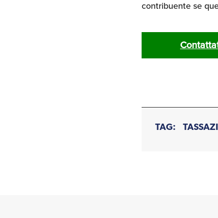
contribuente se ques
Contattat
TAG:
TASSAZ