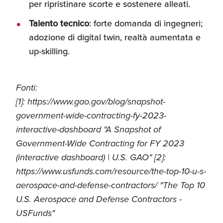
per ripristinare scorte e sostenere alleati.
Talento tecnico
: forte domanda di ingegneri;
ado­zione di digital twin, realtà aumentata e
up-skilling.
Fonti:
[1]: https://www.gao.gov/blog/snapshot-
government-wide-contracting-fy-2023-
interactive-dashboard "A Snapshot of
Government-Wide Contracting for FY 2023
(interactive dashboard) | U.S. GAO" [2]:
https://www.usfunds.com/resource/the-top-10-u-s-
aerospace-and-defense-contractors/ "The Top 10
U.S. Aerospace and Defense Contractors -
USFunds"