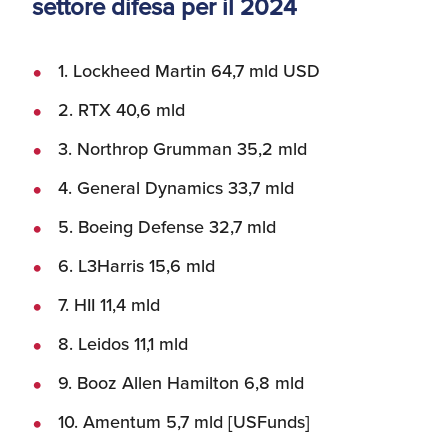
settore difesa per il 2024
1. Lockheed Martin 64,7 mld USD
2. RTX 40,6 mld
3. Northrop Grumman 35,2 mld
4. General Dynamics 33,7 mld
5. Boeing Defense 32,7 mld
6. L3Harris 15,6 mld
7. HII 11,4 mld
8. Leidos 11,1 mld
9. Booz Allen Hamilton 6,8 mld
10. Amentum 5,7 mld [USFunds]