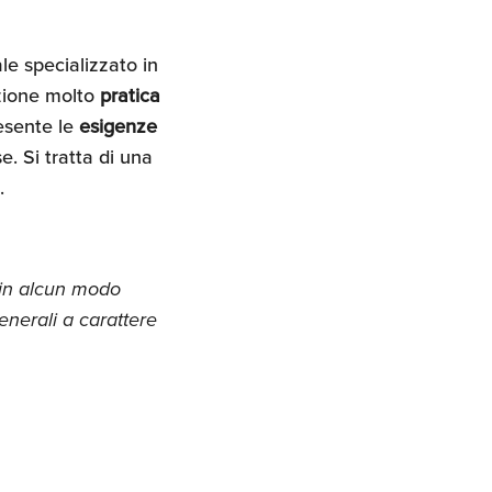
le specializzato in
uzione molto
pratica
esente le
esigenze
e. Si tratta di una
.
 in alcun modo
nerali a carattere