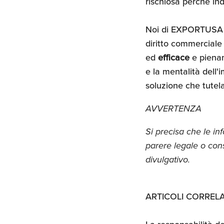
rischiosa perché in
Noi di EXPORTUSA 
diritto commerciale
ed
efficace
e pienam
e la mentalità dell'
soluzione che tutel
AVVERTENZA
Si precisa che le i
parere legale o con
divulgativo.
ARTICOLI CORRELA