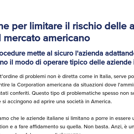
e per limitare il rischio delle
ul mercato americano
rocedure mette al sicuro l'azienda adattand
o il modo di operare tipico delle aziende 
'ordine di problemi non è diretta come in Italia, serve po
ntire la Corporation americana da situazioni dove l'ammi
tati conferiti. Questo tipo di problematiche spesso non s
e si accingono ad aprire una società in America.
o che le aziende italiane si limitano a porre in essere 
tion e a fare affidamento su quella. Non basta. Anzi, è un