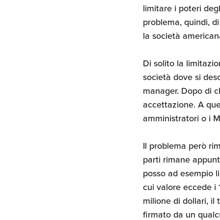
limitare i poteri de
problema, quindi, di
la società american
Di solito la limitaz
società dove si desc
manager. Dopo di ch
accettazione. A que
amministratori o i 
Il problema però ri
parti rimane appun
posso ad esempio lim
cui valore eccede 
milione di dollari, il
firmato da un qualc