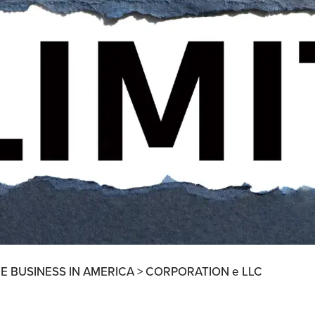
Ricerche di Mercato
Ricerca Personale e
Gestione Risorse
Umane
E BUSINESS IN AMERICA >
CORPORATION e LLC