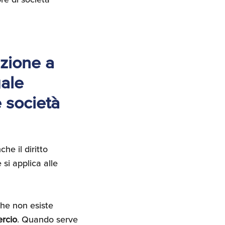
zione a
gale
e società
he il diritto
si applica alle
che non esiste
rcio
. Quando serve