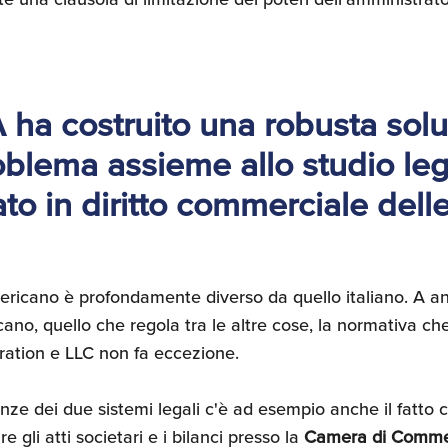
ha costruito una robusta solu
blema assieme allo studio le
ato in diritto commerciale dell
ericano è profondamente diverso da quello italiano. A anc
o, quello che regola tra le altre cose, la normativa che 
ation e LLC non fa eccezione.
enze dei due sistemi legali c'è ad esempio anche il fatto 
re gli atti societari e i bilanci presso la
Camera di Comme