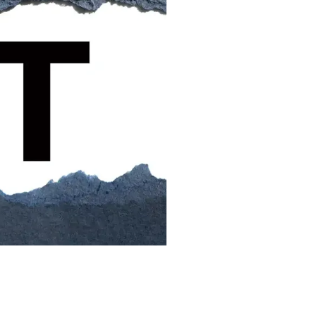
Assicurazioni, Permessi
e Licenze