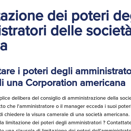
tazione dei poteri de
tratori delle società
a
are i poteri degli amministrato
i una Corporation americana
ice delibera del consiglio di amministrazione della socie
atto che l'amministratore o il manager ecceda i suoi poter
à di chiedere la visura camerale di una società americana
 la limitazione dei poteri degli amministratori ? Contattate
 una clausola di limitazione dei poteri dell'amministrato