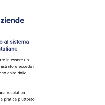
 aziende
o al sistema
italiane
rre in essere un
nistratore eccede i
ono colte dalle
una resolution
a pratica piuttosto