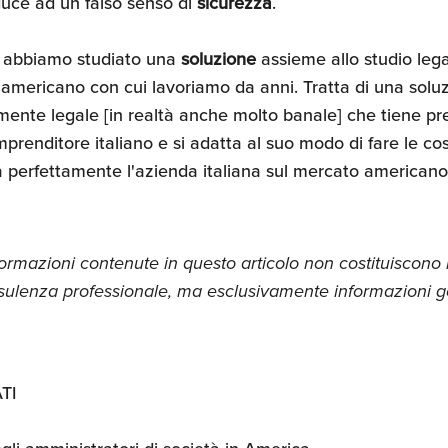
duce ad un falso senso di
sicurezza
.
abbiamo studiato una
soluzione
assieme allo studio lega
 americano con cui lavoriamo da anni. Tratta di una sol
ente legale [in realtà anche molto banale] che tiene pr
imprenditore italiano e si adatta al suo modo di fare le cos
a perfettamente l'azienda italiana sul mercato americano
nformazioni contenute in questo articolo non costituiscono
sulenza professionale, ma esclusivamente informazioni ge
TI