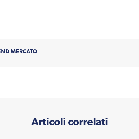
END MERCATO
Articoli correlati