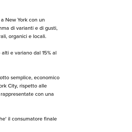
i a New York con un
a di varianti e di gusti,
ali, organici e locali.
 alti e variano dal 15% al
otto semplice, economico
 City, rispetto alle
e rappresentate con una
he' il consumatore finale