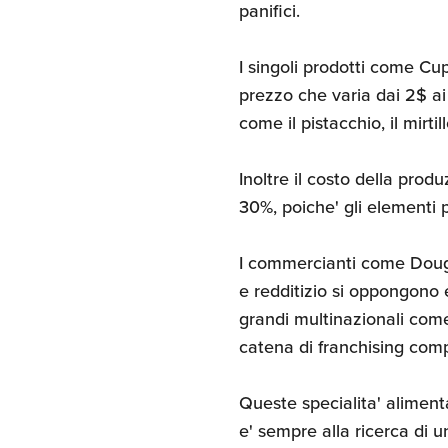
panifici.
I singoli prodotti come 
prezzo che varia dai 2$ ai
come il pistacchio, il mirtil
Inoltre il costo della prod
30%, poiche' gli elementi p
I commercianti come Doug
e redditizio si oppongono 
grandi multinazionali com
catena di franchising com
Queste specialita' aliment
e' sempre alla ricerca di 