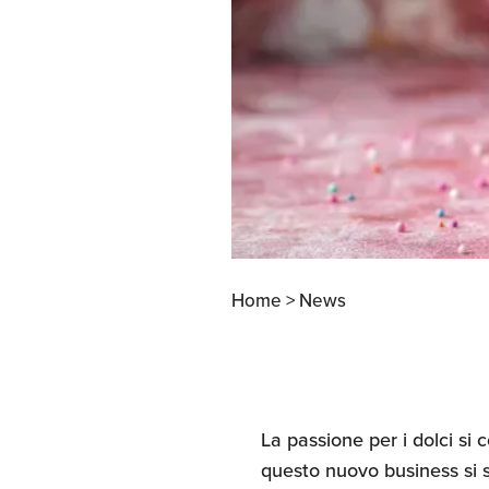
Apertura Ristoranti
negli Stati Uniti
Home >
News
La passione per i dolci si
questo nuovo business si sv