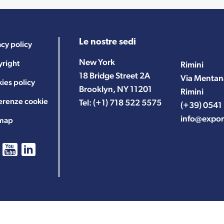
Le nostre sedi
acy policy
New York
right
Rimini
18 Bridge Street 2A
Via Mentan
ies policy
Brooklyn, NY 11201
Rimini
erenze cookie
Tel:
(+1) 718 522 5575
(+39) 0541
info@expor
emap