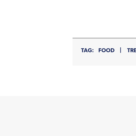
TAG:
FOOD
TR