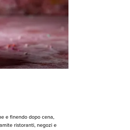
Assicurazioni, Permessi
e Licenze
one e finendo dopo cena,
amite ristoranti, negozi e