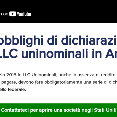
bblighi di dichiaraz
 LLC uninominali in 
cizio 2015 le LLC Uninominali, anche in assenza di reddito
pagare, devono fare obbligatoriamente una serie di dich
ello federale.
Contattateci per aprire una società negli Stati Uniti