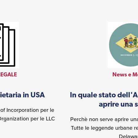
LEGALE
News e M
etaria in USA
In quale stato dell'
aprire una 
s of Incorporation per le
Organization per le LLC
Perchè non serve aprire un
Tutte le leggende urbane rel
Delawa