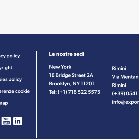
Le nostre sedi
acy policy
New York
right
Rimini
18 Bridge Street 2A
Via Mentan
ies policy
Brooklyn, NY 11201
Rimini
erenze cookie
Tel:
(+1) 718 522 5575
(+39) 0541
info@expor
emap