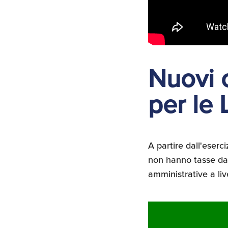
Nuovi o
per le
A partire dall'eser
non hanno tasse da 
amministrative a liv