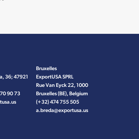
Bruxelles
a, 36; 47921
ExportUSA SPRL
Rue Van Eyck 22, 1000
 70 90 73
Bruxelles (BE), Belgium
tusa.us
(+32) 474 755 505
a.breda@exportusa.us