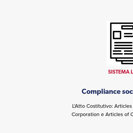
SISTEMA 
Compliance soci
L'Atto Costitutivo: Article
Corporation e Articles of 