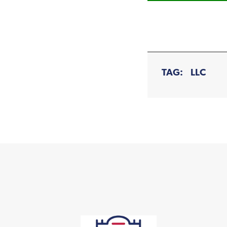
TAG:
LLC