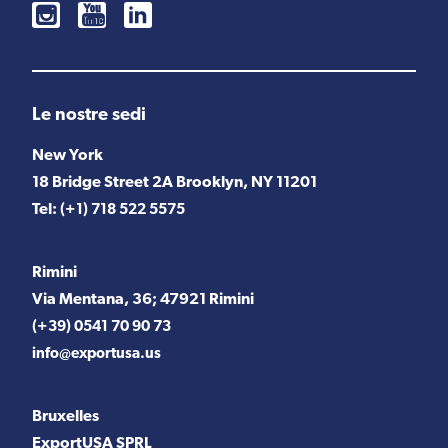
Le nostre sedi
New York
18 Bridge Street 2A Brooklyn, NY 11201
Tel:
(+1) 718 522 5575
Rimini
Via Mentana, 36; 47921 Rimini
(+39) 0541 70 90 73
info@exportusa.us
Bruxelles
ExportUSA SPRL