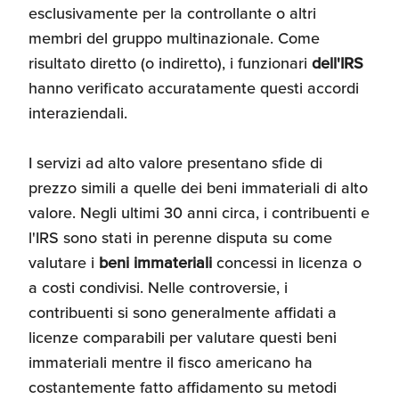
esclusivamente per la controllante o altri
Umane
membri del gruppo multinazionale. Come
risultato diretto (o indiretto), i funzionari
dell'IRS
hanno verificato accuratamente questi accordi
interaziendali.
I servizi ad alto valore presentano sfide di
prezzo simili a quelle dei beni immateriali di alto
valore. Negli ultimi 30 anni circa, i contribuenti e
l'IRS sono stati in perenne disputa su come
valutare i
beni immateriali
concessi in licenza o
a costi condivisi. Nelle controversie, i
contribuenti si sono generalmente affidati a
licenze comparabili per valutare questi beni
immateriali mentre il fisco americano ha
costantemente fatto affidamento su metodi