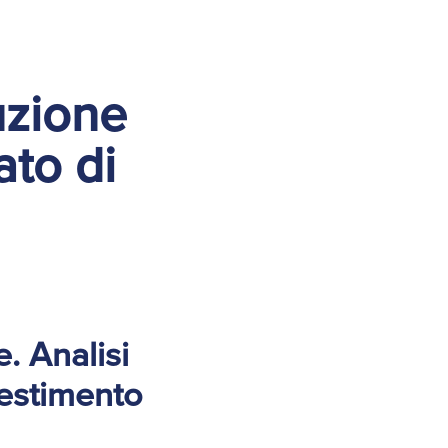
uzione
ato di
. Analisi
vestimento