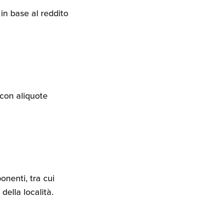
in base al reddito
 con aliquote
nenti, tra cui
della località.