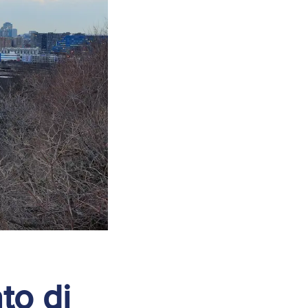
to di