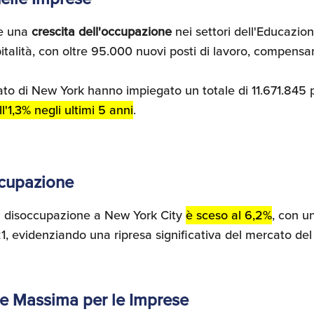
de una
crescita dell'occupazione
nei settori dell'Educazio
talità, con oltre 95.000 nuovi posti di lavoro, compensan
ato di New York hanno impiegato un totale di 11.671.845
ll'1,3% negli ultimi 5 anni
.
ccupazione
di disoccupazione a New York City
è sceso al 6,2%
, con u
1, evidenziando una ripresa significativa del mercato del
le Massima per le Imprese