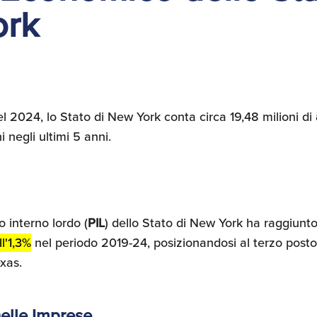
ork
l 2024, lo Stato di New York conta circa 19,48 milioni di
i negli ultimi 5 anni.
o interno lordo (
PIL
) dello Stato di New York ha raggiunto 1,
l'1,3%
nel periodo 2019-24, posizionandosi al terzo posto 
xas.
elle Imprese