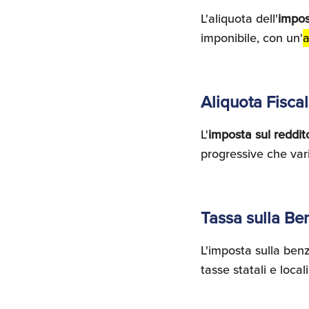
L'aliquota dell'
impos
imponibile, con un'
a
Aliquota Fisca
L'
imposta sul reddit
progressive che va
Tassa sulla Be
L'imposta sulla ben
tasse statali e loca