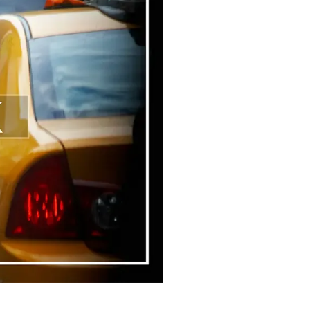
Assicurazioni, Permessi
e Licenze