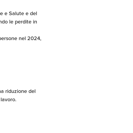
ne e Salute e del
do le perdite in
 persone nel 2024,
na riduzione del
 lavoro.