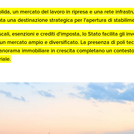
ida, un mercato del lavoro in ripresa e una rete infrastr
 una destinazione strategica per l'apertura di stabilimen
scali, esenzioni e crediti d'imposta, lo Stato facilita gli in
un mercato ampio e diversificato. La presenza di poli tec
 panorama immobiliare in crescita completano un contesto
iale.