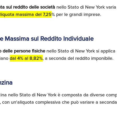
ta sul reddito delle società
nello Stato di New York varia 
liquota massima del 7,25
% per le grandi imprese.
le Massima sul Reddito Individuale
o delle persone fisiche
nello Stato di New York si applica
riano
dal 4% al 8,82%
, a seconda del reddito imponibile.
nzina
zina nello Stato di New York è composta da diverse compo
li, con un'aliquota complessiva che può variare a seconda 