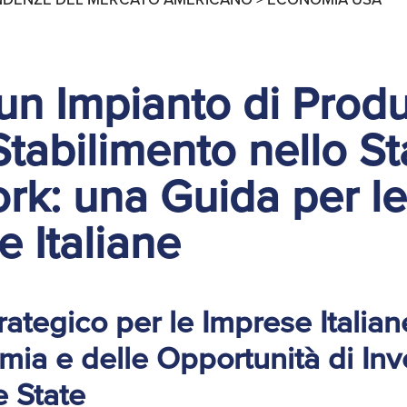
 un Impianto di Prod
tabilimento nello St
rk: una Guida per le
 Italiane
ategico per le Imprese Italiane
mia e delle Opportunità di In
e State