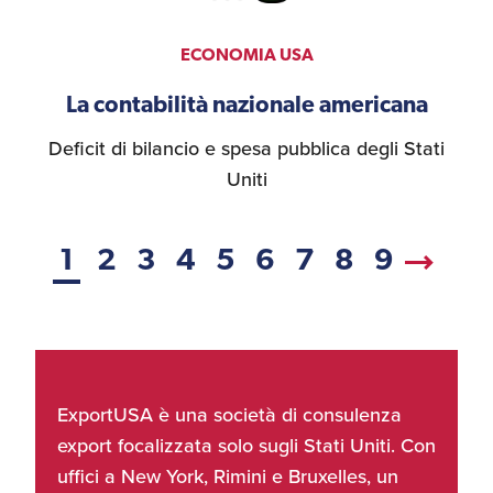
ECONOMIA USA
La contabilità nazionale americana
Deficit di bilancio e spesa pubblica degli Stati
Uniti
1
2
3
4
5
6
7
8
9
ExportUSA è una società di consulenza
export focalizzata solo sugli Stati Uniti. Con
uffici a New York, Rimini e Bruxelles, un