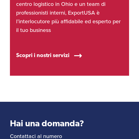
centro logistico in Ohio e un team di
professionisti interni, ExportUSA è
l’interlocutore più affidabile ed esperto per
il tuo business
Scopri i nostri servizi
Hai una domanda?
Contattaci al numero