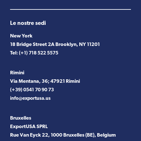
Le nostre sedi
New York
18 Bridge Street 2A Brooklyn, NY 11201
Tel:
(+1) 718 522 5575
Rimini
Via Mentana, 36; 47921 Rimini
(+39) 0541 70 90 73
info@exportusa.us
Bruxelles
ExportUSA SPRL
Rue Van Eyck 22, 1000 Bruxelles (BE), Belgium