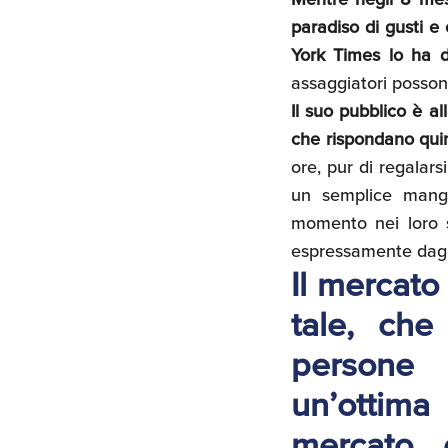
paradiso di gusti e 
York Times lo ha d
assaggiatori posson
Il suo pubblico è al
che rispondano quin
ore, pur di regalar
un semplice mang
momento nei loro st
espressamente dagli
Il mercato
tale, che
persone 
un’ottima
mercato 