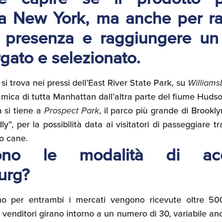
a New York, ma anche per r
a presenza e raggiungere un
rgato e selezionato.
 si trova nei pressi dell’East River State Park, su
Williams
amica di tutta Manhattan dall’altra parte del fiume Hudso
 si tiene a
Prospect Park
, il parco più grande di Brookl
y”, per la possibilità data ai visitatori di passeggiare t
ro cane.
ono le modalità di ac
urg?
o per entrambi i mercati vengono ricevute oltre 50
i venditori girano intorno a un numero di 30, variabile a