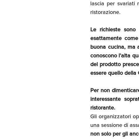
lascia per svariati
ristorazione.
Le richieste sono
esattamente come u
buona cucina, ma anc
conoscono l’alta qua
del prodotto presce
essere quello dell
Per non dimenticare
interessante soprat
ristorante.
Gli organizzatori o
una sessione di assa
non solo per gli an