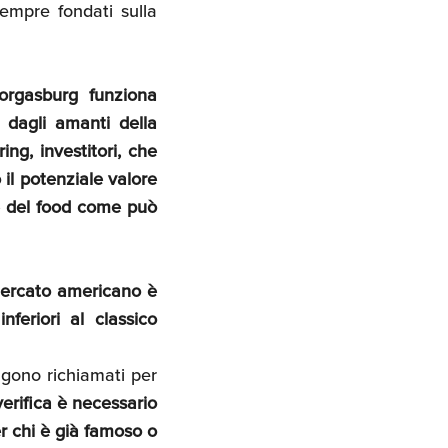
sempre fondati sulla
orgasburg funziona
 dagli amanti della
ing, investitori, che
 il potenziale valore
le del food come può
 mercato americano è
nferiori al classico
ngono richiamati per
 verifica è necessario
r chi è già famoso o