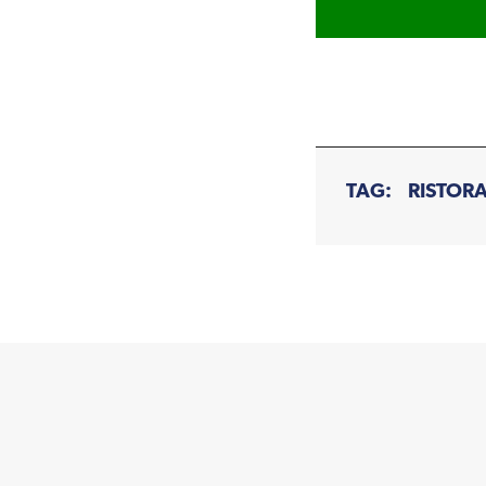
TAG:
RISTOR