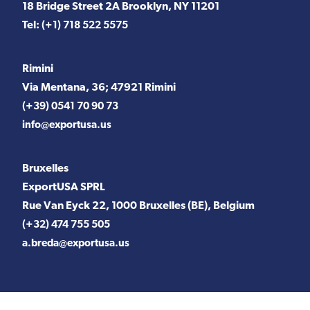
18 Bridge Street 2A Brooklyn, NY 11201
Tel:
(+1) 718 522 5575
Rimini
Via Mentana, 36; 47921 Rimini
(+39) 0541 70 90 73
info@exportusa.us
Bruxelles
ExportUSA SPRL
Rue Van Eyck 22, 1000 Bruxelles (BE), Belgium
(+32) 474 755 505
a.breda@exportusa.us