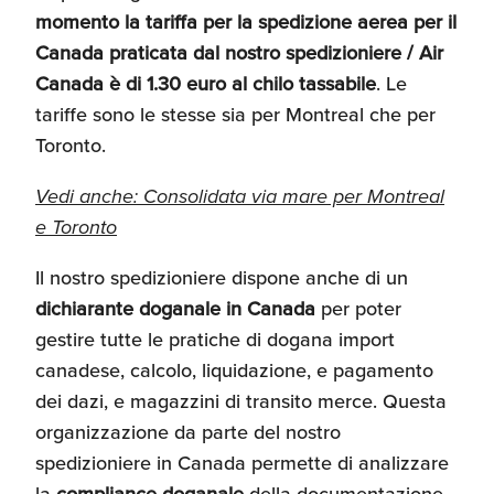
Umane
momento la tariffa per la spedizione aerea per il
Canada praticata dal nostro spedizioniere
/ Air
Canada è di 1.30 euro al chilo tassabile
. Le
tariffe sono le stesse sia per Montreal che per
Toronto.
Vedi anche: Consolidata via mare per Montreal
e Toronto
Il nostro spedizioniere dispone anche di un
dichiarante doganale in Canada
per poter
gestire tutte le pratiche di dogana import
canadese, calcolo, liquidazione, e pagamento
dei dazi, e magazzini di transito merce. Questa
organizzazione da parte del nostro
spedizioniere in Canada permette di analizzare
la
compliance doganale
della documentazione