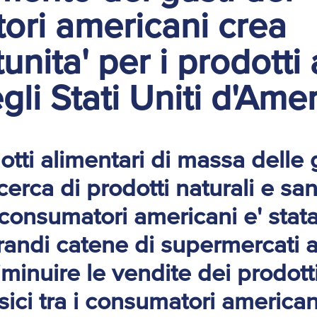
ori americani crea
unita' per i prodotti 
egli Stati Uniti d'Ame
tti alimentari di massa delle 
cerca di prodotti naturali e san
consumatori americani e' stata
randi catene di supermercati 
minuire le vendite dei prodotti
ssici tra i consumatori american