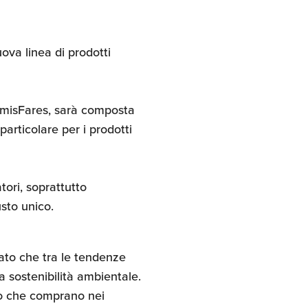
ova linea di prodotti
emisFares, sarà composta
articolare per i prodotti
tori, soprattutto
usto unico.
ato che tra le tendenze
a sostenibilità ambientale.
llo che comprano nei