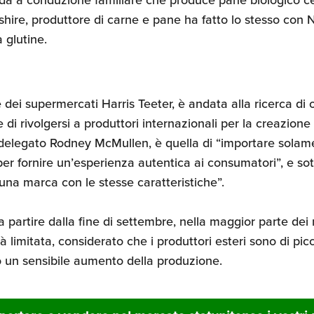
ire, produttore di carne e pane ha fatto lo stesso con 
 glutine.
 dei supermercati Harris Teeter, è andata alla ricerca di 
 di rivolgersi a produttori internazionali per la creazione 
elegato Rodney McMullen, è quella di “importare solamen
 per fornire un’esperienza autentica ai consumatori”, e s
una marca con le stesse caratteristiche”.
a partire dalla fine di settembre, nella maggior parte dei 
arà limitata, considerato che i produttori esteri sono di pi
o un sensibile aumento della produzione.