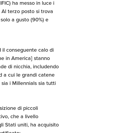
IFIC) ha messo in luce i
 Al terzo posto si trova
o solo a gusto (90%) e
 il conseguente calo di
one in America] stanno
de di nicchia, includendo
 a cui le grandi catene
a i Millennials sia tutti
izione di piccoli
tivo, che a livello
 Stati uniti, ha acquisito
tificato;