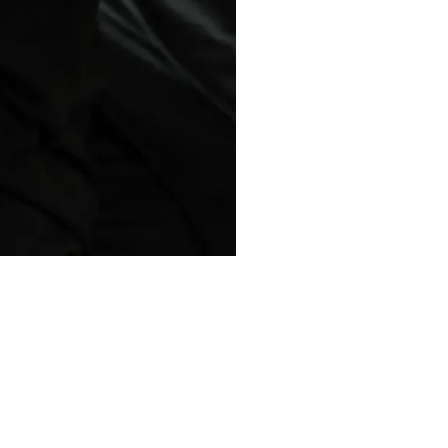
Assicurazioni, Permessi
e Licenze