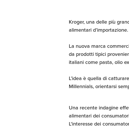
Kroger, una delle più grand
alimentari d’importazione.
La nuova marca commercial
da prodotti tipici provenie
italiani come pasta, olio 
L’idea è quella di catturar
Millennials, orientarsi semp
Una recente indagine effe
alimentari dei consumatori 
L'interesse dei consumatori