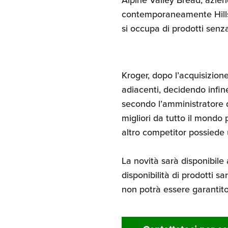
contemporaneamente Hillsh
si occupa di prodotti senza
Kroger, dopo l’acquisizione
adiacenti, decidendo infine
secondo l’amministratore d
migliori da tutto il mondo
altro competitor possiede 
La novità sarà disponibile 
disponibilità di prodotti s
non potrà essere garantit