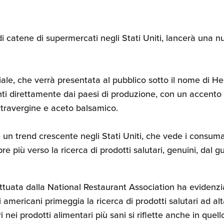
i catene di supermercati negli Stati Uniti, lancerà una nu
e, che verrà presentata al pubblico sotto il nome di H
nti direttamente dai paesi di produzione, con un accento p
extravergine e aceto balsamico.
e un trend crescente negli Stati Uniti, che vede i consuma
re più verso la ricerca di prodotti salutari, genuini, dal g
ttuata dalla National Restaurant Association ha evidenzi
americani primeggia la ricerca di prodotti salutari ad alt
 nei prodotti alimentari più sani si riflette anche in que