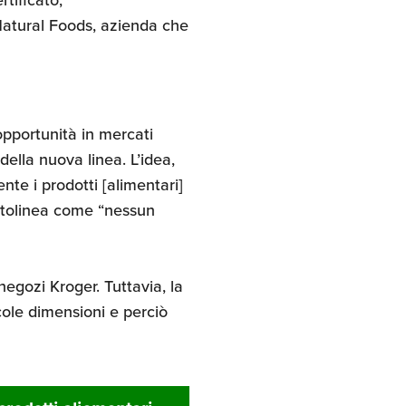
Natural Foods, azienda che
opportunità in mercati
della nuova linea. L’idea,
te i prodotti [alimentari]
ottolinea come “nessun
negozi Kroger. Tuttavia, la
ccole dimensioni e perciò