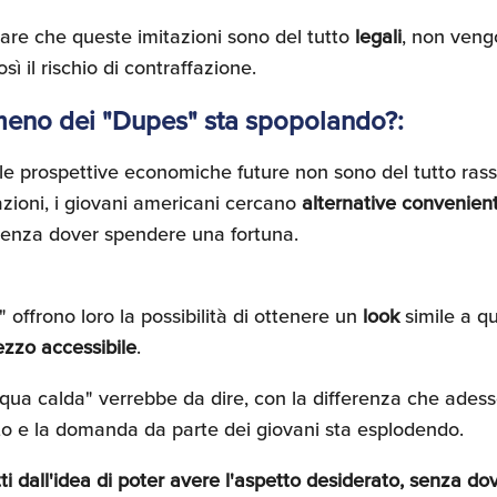
are che queste imitazioni sono del tutto
legali
, non ven
osì il rischio di contraffazione.
meno dei "Dupes" sta spopolando?:
 le prospettive economiche future non sono del tutto rass
zioni, i giovani americani cercano
alternative convenien
enza dover spendere una fortuna.
offrono loro la possibilità di ottenere un
look
simile a qu
ezzo accessibile
.
cqua calda" verrebbe da dire, con la differenza che ades
o e la domanda da parte dei giovani sta esplodendo.
tti dall'idea di poter avere l'aspetto desiderato, senza do