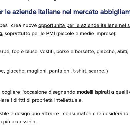
r le aziende italiane nel mercato abbiglia
dupes" crea nuove
opportunità per le aziende italiane nel s
o
, soprattutto per le PMI (piccole e medie imprese):
e, top e bluse, vestiti, borse e borsette, giacche, abiti,
 giacche, maglioni, pantaloni, t-shirt, scarpe..)
 cogliere l'occasione disegnando
modelli ispirati a quelli
re i diritti di proprietà intellettuale.
i stile e design può attrarre i consumatori che desiderano
 più accessibile.