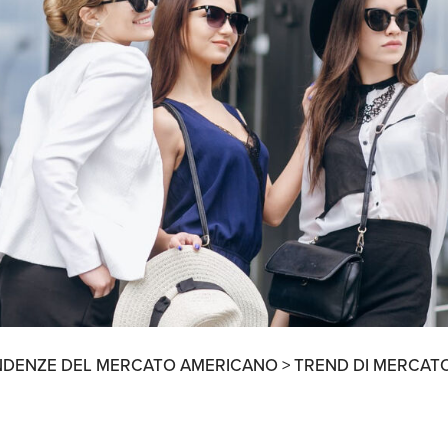
Ricerche di Mercato
Ricerca Personale e
Gestione Risorse
Umane
NDENZE DEL MERCATO AMERICANO >
TREND DI MERCAT