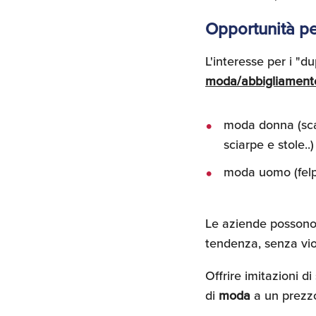
Opportunità pe
L'interesse per i "
moda/abbigliament
moda donna (scarp
sciarpe e stole..)
moda uomo (felpe,
Le aziende possono
tendenza, senza viola
Offrire imitazioni d
di
moda
a un prezzo