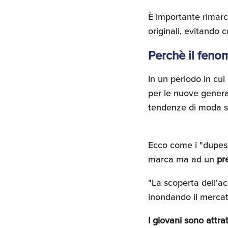
È importante rimarc
originali, evitando c
Perchè il feno
In un periodo in cui
per le nuove genera
tendenze di moda s
Ecco come i "dupes" 
marca ma ad un
pr
"La scoperta dell'a
inondando il mercat
I giovani sono attra