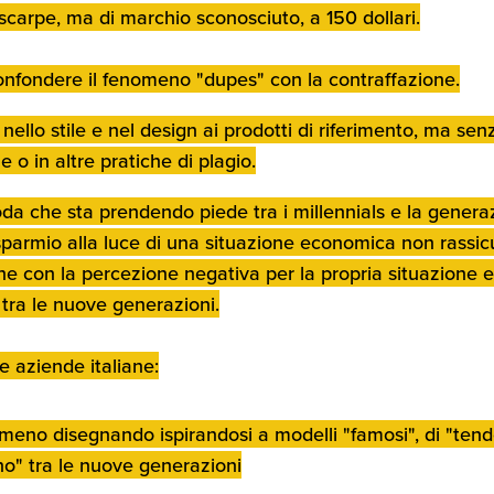
scarpe, ma di marchio sconosciuto, a 150 dollari.
onfondere il fenomeno "
dupes
" con la contraffazione.
o nello stile e nel design ai prodotti di riferimento, ma se
e o in altre pratiche di plagio.
da che sta prendendo piede tra i
millennials
e la genera
isparmio alla luce di una situazione economica non rassicu
nche con la percezione negativa per la propria situazione
tra le nuove generazioni.
e aziende italiane:
nomeno disegnando ispirandosi a modelli "famosi", di "ten
" tra le nuove generazioni