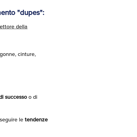
mento "dupes":
ettore della
 gonne, cinture,
 di successo
o di
 seguire le
tendenze