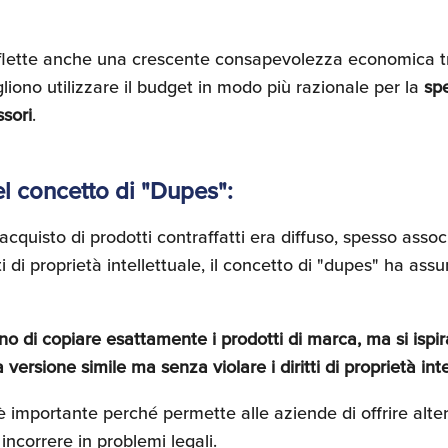
flette anche una crescente consapevolezza economica t
liono utilizzare il budget in modo più razionale per la
spe
ssori
.
el concetto di "Dupes":
acquisto di prodotti contraffatti era diffuso, spesso asso
tti di proprietà intellettuale, il concetto di "dupes" ha as
o di copiare esattamente i prodotti di marca, ma si ispira
versione simile ma senza violare i diritti di proprietà inte
 importante perché permette alle aziende di offrire altern
ncorrere in problemi legali.