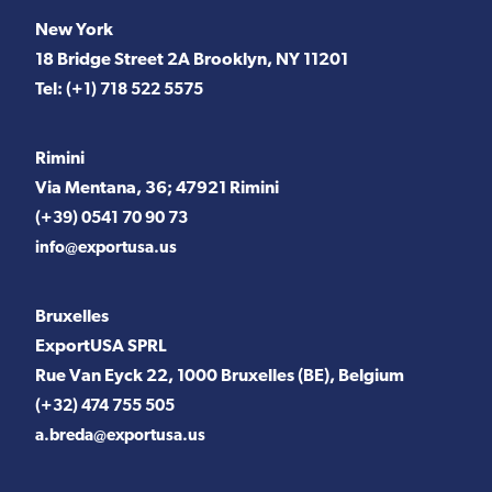
New York
18 Bridge Street 2A Brooklyn, NY 11201
Tel:
(+1) 718 522 5575
Rimini
Via Mentana, 36; 47921 Rimini
(+39) 0541 70 90 73
info@exportusa.us
Bruxelles
ExportUSA SPRL
Rue Van Eyck 22, 1000 Bruxelles (BE), Belgium
(+32) 474 755 505
a.breda@exportusa.us