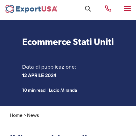
Ecommerce Stati Uniti
Uffici e Team Exportusa
di Rimini
Data di pubblicazione:
Costituzione società e
12 APRILE 2024
Uffici e Team
compliance
ExportUSA a New York
10 min read | Lucio Miranda
Servizi Contabili e
Uffici e Team di
Fiscali
ExportUSA a Bruxelles
Home >
News
Visti USA
Perchè gli Stati Uniti