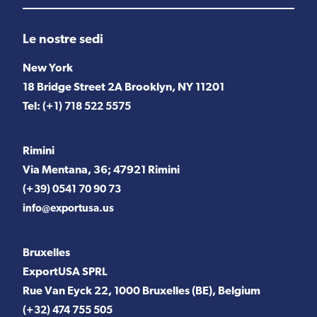
Le nostre sedi
New York
18 Bridge Street 2A Brooklyn, NY 11201
Tel:
(+1) 718 522 5575
Rimini
Via Mentana, 36; 47921 Rimini
(+39) 0541 70 90 73
info@exportusa.us
Bruxelles
ExportUSA SPRL
Rue Van Eyck 22, 1000 Bruxelles (BE), Belgium
(+32) 474 755 505