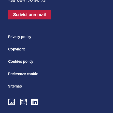
+39 0541 70 90 73
Umane
Scrivici una mail
Privacy policy
Copyright
Cookies policy
Preferenze cookie
Sitemap