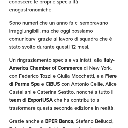
conoscere le proprie specialità
Recensioni delle
enogastronomiche.
aziende italiane
assistite da ExportUSA
Internazionalizzazione
Sono numeri che un anno fa ci sembravano
e Accesso al Mercato
irraggiungibili, ma che oggi possiamo
comunicarvi grazie al lavoro di squadra che è
Apertura Ristoranti
stato svolto durante questi 12 mesi.
negli Stati Uniti
Un ringraziamento speciale va infatti alla
Italy-
America Chamber of Commerce
di New York,
Ricerche di Mercato
con Federico Tozzi e Giulia Mocchetti, e a
Fiere
di Parma Spa
e
CIBUS
con Antonio Cellie, Alice
Castellani e Caterina Sestito, nonché a tutto il
Assicurazioni, Permessi
team di ExportUSA
che ha contribuito a
e Licenze
trasformare questa seconda edizione in realtà.
Grazie anche a
BPER Banca
, Stefano Bellucci,
Ricerca Personale e
Gestione Risorse