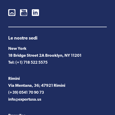
Le nostre sedi
New York
18 Bridge Street 2A Brooklyn, NY 11201
Tel:
(+1) 718 522 5575
Rimini
Via Mentana, 36; 47921 Rimini
(+39) 0541 70 90 73
info@exportusa.us