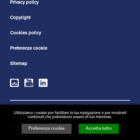
Privacy policy
Copyright
Cookies policy
Preferenze cookie
Sitemap
Utilizziamo i cookie per facilitare la tua navigazione e per mostrarti
Le nostre sedi
contenuti che potrebbero essere di tuo interesse.
New York
Preferenze cookie
Accetta tutto
18 Bridge Street 2A Brooklyn, NY 11201