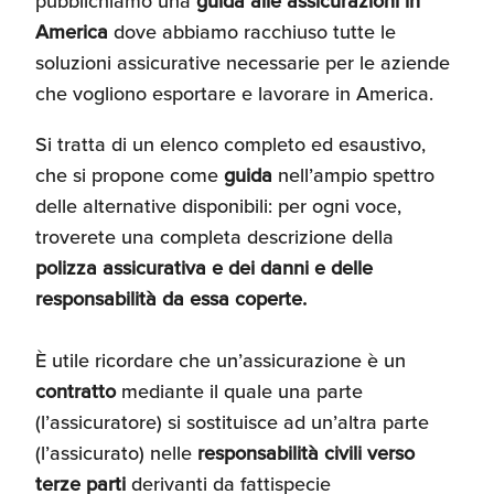
pubblichiamo una
guida alle assicurazioni in
Umane
America
dove abbiamo racchiuso tutte le
soluzioni assicurative necessarie per le aziende
che vogliono esportare e lavorare in America.
Si tratta di un elenco completo ed esaustivo,
che si propone come
guida
nell’ampio spettro
delle alternative disponibili: per ogni voce,
troverete una completa descrizione della
polizza assicurativa e dei danni e delle
responsabilità da essa coperte.
È utile ricordare che un’assicurazione è un
contratto
mediante il quale una parte
(l’assicuratore) si sostituisce ad un’altra parte
(l’assicurato) nelle
responsabilità civili verso
terze parti
derivanti da fattispecie