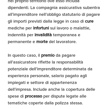
nel proprio territorio ove esso includa
dipendenti. La compagnia assicurativa subentra
all’imprenditore nell’obbligo statutario di pagare
gli importi previsti dalla legge in caso di
cure
mediche per
infortuni
sul lavoro o malattie,
indennità per
invalidità
temporanea e
permanente e
morte
del lavoratore.
In questo caso, il
premio
da pagare
all’assicuratore riflette la responsabilità
potenziale dell’imprenditore determinata da
esperienza personale, salario pagato agli
impiegati e settore di appartenenza
dell’impresa. Include anche la copertura delle
spese di
processo
per dispute legate alle
tematiche coperte dalla polizza stessa.