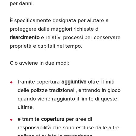
per danni.
È specificamente designata per aiutare a
proteggere dalle maggiori richieste di
risarcimento
e relativi processi per conservare
proprietà e capitali nel tempo.
Ciò avviene in due modi:
tramite copertura
aggiuntiva
oltre i limiti
delle polizze tradizionali, entrando in gioco
quando viene raggiunto il limite di queste
ultime,
e tramite
copertura
per aree di
responsabilità che sono escluse dalle altre
polizze stipulate in precedenza.