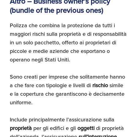
Altro – Business owner’s policy
(bundle of the previous ones)
Polizza che combina la protezione da tutti i
maggiori rischi sulla proprietà e di responsabilità
in un solo pacchetto, offerto ai proprietari di
piccole e medie aziende che esportano o
operano negli Stati Uniti.
Sono creati per imprese che solitamente hanno
a che fare con tipologie e livelli di
rischio
simile
e la copertura che garantiscono è decisamente
uniforme.
Include principalmente l’assicurazione sulla
proprietà
per gli edifici e gli
oggetti
di proprietà
dell’azienda, l’assicurazione
sull’interruzione