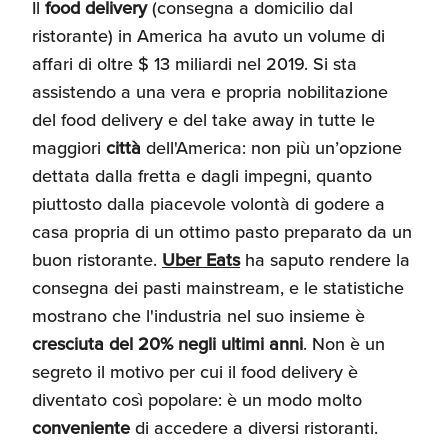
Il
food delivery
(consegna a domicilio dal
ristorante) in America ha avuto un volume di
affari di oltre $ 13 miliardi nel 2019. Si sta
assistendo a una vera e propria nobilitazione
del food delivery e del take away in tutte le
maggiori
città
dell'America: non più un’opzione
dettata dalla fretta e dagli impegni, quanto
piuttosto dalla piacevole volontà di godere a
casa propria di un ottimo pasto preparato da un
buon ristorante.
Uber Eats
ha saputo rendere la
consegna dei pasti mainstream, e le statistiche
mostrano che l'industria nel suo insieme è
cresciuta del 20% negli ultimi anni
. Non è un
segreto il motivo per cui il food delivery è
diventato così popolare: è un modo molto
conveniente
di accedere a diversi ristoranti.