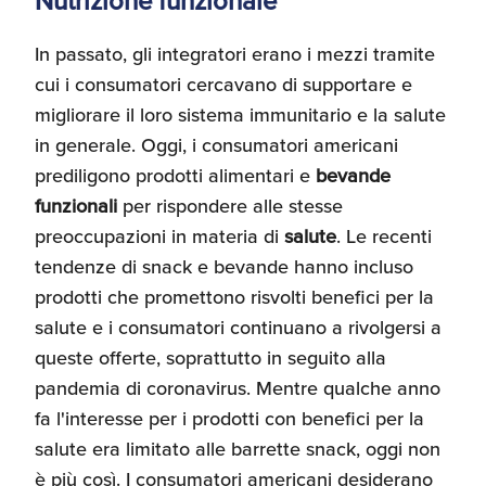
Nutrizione funzionale
Umane
In passato, gli integratori erano i mezzi tramite
cui i consumatori cercavano di supportare e
migliorare il loro sistema immunitario e la salute
in generale. Oggi, i consumatori americani
prediligono prodotti alimentari e
bevande
funzionali
per rispondere alle stesse
preoccupazioni in materia di
salute
. Le recenti
tendenze di snack e bevande hanno incluso
prodotti che promettono risvolti benefici per la
salute e i consumatori continuano a rivolgersi a
queste offerte, soprattutto in seguito alla
pandemia di coronavirus. Mentre qualche anno
fa l'interesse per i prodotti con benefici per la
salute era limitato alle barrette snack, oggi non
è più così. I consumatori americani desiderano