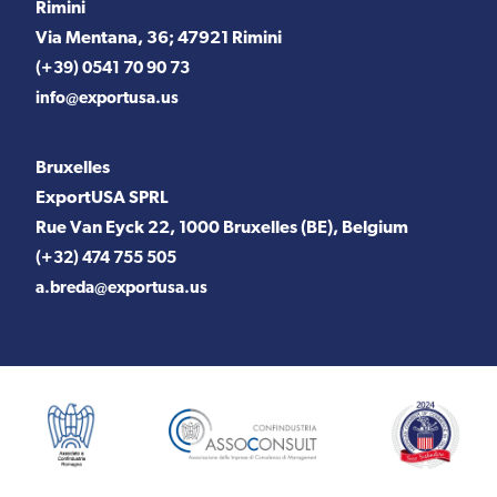
Rimini
Via Mentana, 36; 47921 Rimini
(+39) 0541 70 90 73
info@exportusa.us
Bruxelles
ExportUSA SPRL
Rue Van Eyck 22, 1000 Bruxelles (BE), Belgium
(+32) 474 755 505
a.breda@exportusa.us