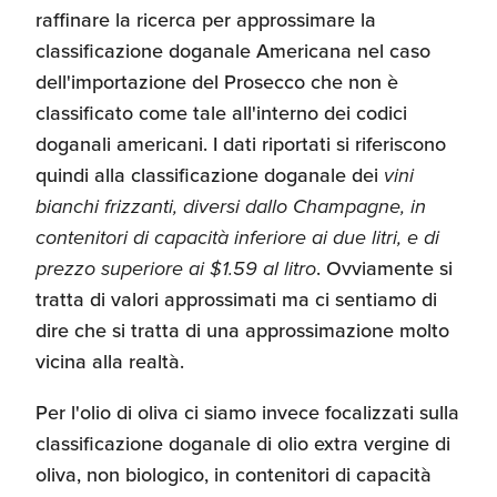
raffinare la ricerca per approssimare la
Umane
classificazione doganale Americana nel caso
dell'importazione del Prosecco che non è
classificato come tale all'interno dei codici
doganali americani. I dati riportati si riferiscono
quindi alla classificazione doganale dei
vini
bianchi frizzanti, diversi dallo Champagne, in
contenitori di capacità inferiore ai due litri, e di
prezzo superiore ai $1.59 al litro
. Ovviamente si
tratta di valori approssimati ma ci sentiamo di
dire che si tratta di una approssimazione molto
vicina alla realtà.
Per l'olio di oliva ci siamo invece focalizzati sulla
classificazione doganale di olio extra vergine di
oliva, non biologico, in contenitori di capacità