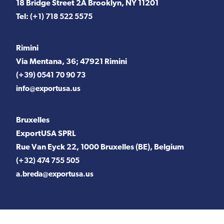
18 Bridge Street 2A Brooklyn, NY 11201
Tel:
(+1) 718 522 5575
Rimini
Via Mentana, 36; 47921 Rimini
(+39) 0541 70 90 73
info@exportusa.us
Bruxelles
ExportUSA SPRL
Rue Van Eyck 22, 1000 Bruxelles (BE), Belgium
(+32) 474 755 505
a.breda@exportusa.us