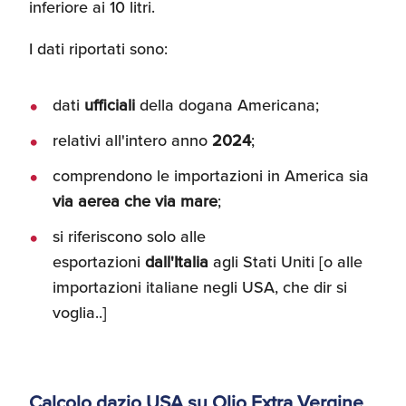
inferiore ai 10 litri.
I dati riportati sono:
dati
ufficiali
della dogana Americana;
relativi all'intero anno
2024
;
comprendono le importazioni in America sia
via aerea che via mare
;
si riferiscono solo alle
esportazioni
dall'Italia
agli Stati Uniti [o alle
importazioni italiane negli USA, che dir si
voglia..]
Calcolo dazio USA su Olio Extra Vergine