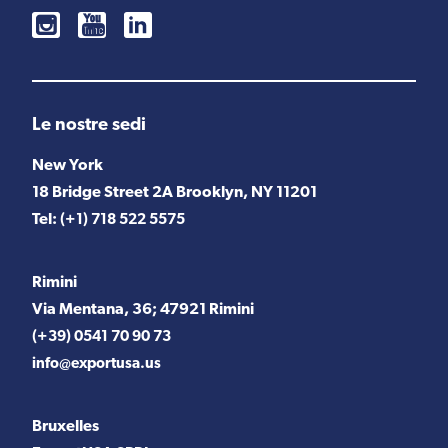
Le nostre sedi
New York
18 Bridge Street 2A Brooklyn, NY 11201
Tel:
(+1) 718 522 5575
Rimini
Via Mentana, 36; 47921 Rimini
(+39) 0541 70 90 73
info@exportusa.us
Bruxelles