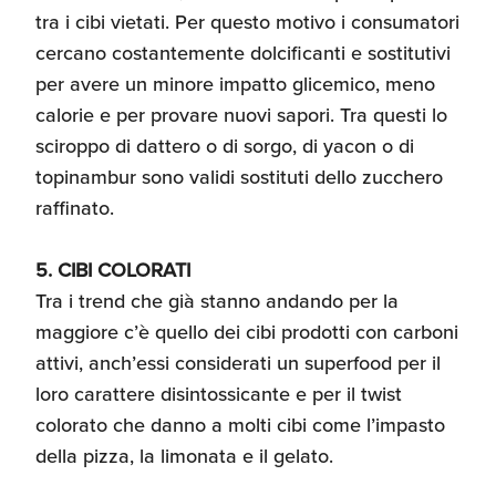
tra i cibi vietati. Per questo motivo i consumatori
cercano costantemente dolcificanti e sostitutivi
per avere un minore impatto glicemico, meno
calorie e per provare nuovi sapori. Tra questi lo
sciroppo di dattero o di sorgo, di yacon o di
topinambur sono validi sostituti dello zucchero
raffinato.
5. CIBI COLORATI
Tra i trend che già stanno andando per la
maggiore c’è quello dei cibi prodotti con carboni
attivi, anch’essi considerati un superfood per il
loro carattere disintossicante e per il twist
colorato che danno a molti cibi come l’impasto
della pizza, la limonata e il gelato.