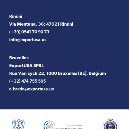
Rimini
Via Mentana, 36; 47921 Rimini
(+39) 0541 70 90 73
info@exportusa.us
Bruxelles
ExportUSA SPRL
Rue Van Eyck 22, 1000 Bruxelles (BE), Belgium
(+32) 474 755 505
a.breda@exportusa.us