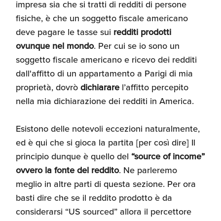
impresa sia che si tratti di redditi di persone
Umane
fisiche, è che un soggetto fiscale americano
deve pagare le tasse sui
redditi prodotti
ovunque nel mondo
. Per cui se io sono un
soggetto fiscale americano e ricevo dei redditi
dall'affitto di un appartamento a Parigi di mia
proprietà, dovrò
dichiarare
l’affitto percepito
nella mia dichiarazione dei redditi in America.
Esistono delle notevoli eccezioni naturalmente,
ed è qui che si gioca la partita [per così dire] Il
principio dunque è quello del
“source of income”
ovvero la fonte del reddito
. Ne parleremo
meglio in altre parti di questa sezione. Per ora
basti dire che se il reddito prodotto è da
considerarsi “US sourced” allora il percettore