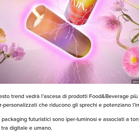
questo trend vedrà l’ascesa di prodotti Food&Beverage pi
r-personalizzati che riducono gli sprechi e potenziano l’
 packaging futuristici sono iper-luminosi e associati a toni
 tra digitale e umano.