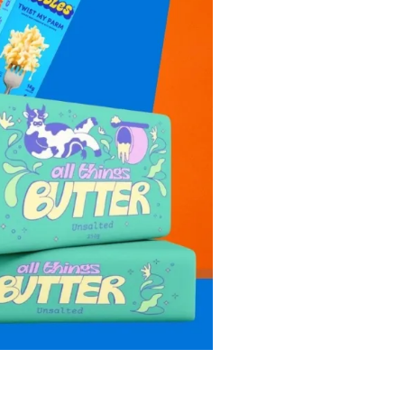
Assicurazioni, Permessi
e Licenze