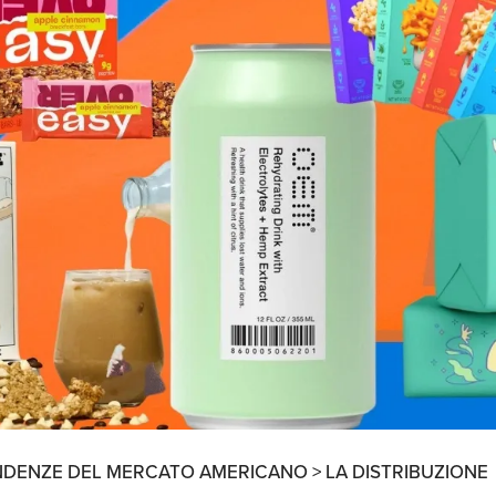
Ricerche di Mercato
Ricerca Personale e
Gestione Risorse
Umane
NDENZE DEL MERCATO AMERICANO >
LA DISTRIBUZIONE