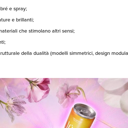
mbré e spray;
ture e brillanti;
materiali che stimolano altri sensi;
ti;
rutturale della dualità (modelli simmetrici, design modula