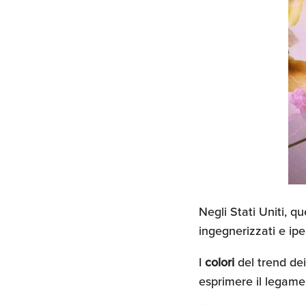
Negli Stati Uniti, 
ingegnerizzati e ipe
I
colori
del trend dei
esprimere il legame