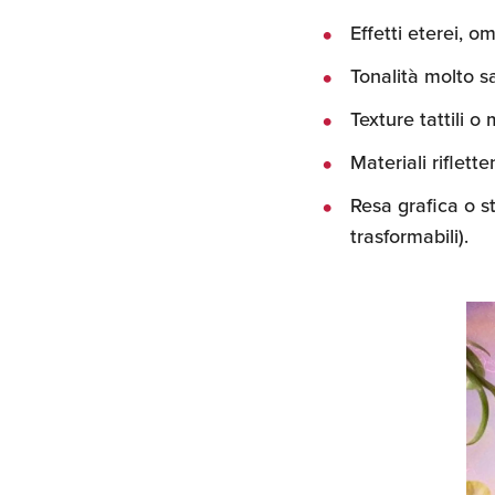
Effetti eterei, o
Tonalità molto sa
Texture tattili o 
Materiali rifletten
Resa grafica o st
trasformabili).