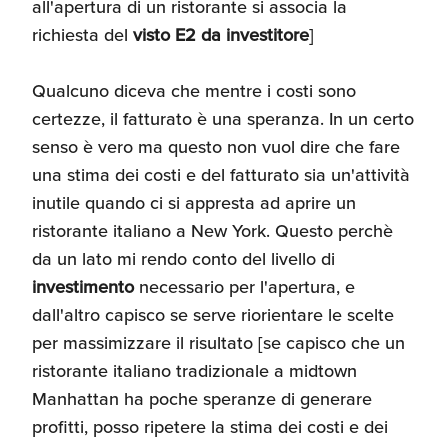
all'apertura di un ristorante si associa la
Umane
richiesta del
visto E2 da investitore
]
Qualcuno diceva che mentre i costi sono
certezze, il fatturato è una speranza. In un certo
senso è vero ma questo non vuol dire che fare
una stima dei costi e del fatturato sia un'attività
inutile quando ci si appresta ad aprire un
ristorante italiano a New York. Questo perchè
da un lato mi rendo conto del livello di
investimento
necessario per l'apertura, e
dall'altro capisco se serve riorientare le scelte
per massimizzare il risultato [se capisco che un
ristorante italiano tradizionale a midtown
Manhattan ha poche speranze di generare
profitti, posso ripetere la stima dei costi e dei