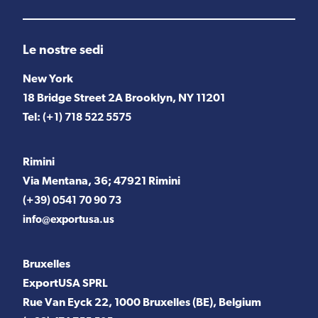
Le nostre sedi
New York
18 Bridge Street 2A Brooklyn, NY 11201
Tel:
(+1) 718 522 5575
Rimini
Via Mentana, 36; 47921 Rimini
(+39) 0541 70 90 73
info@exportusa.us
Bruxelles
ExportUSA SPRL
Rue Van Eyck 22, 1000 Bruxelles (BE), Belgium