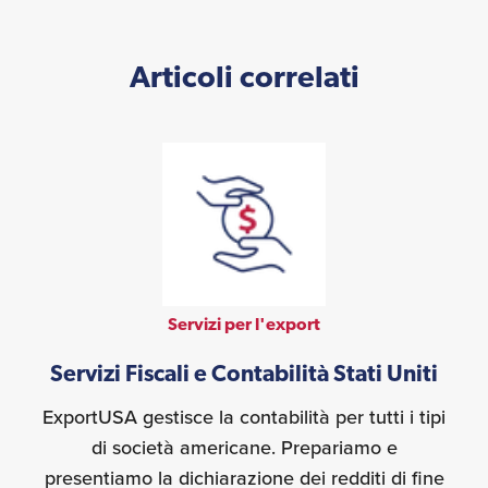
Articoli correlati
Servizi per l'export
Servizi Fiscali e Contabilità Stati Uniti
ExportUSA gestisce la contabilità per tutti i tipi
di società americane. Prepariamo e
presentiamo la dichiarazione dei redditi di fine