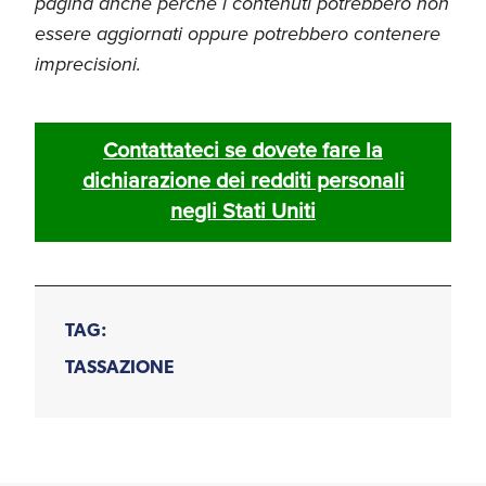
pagina anche perchè i contenuti potrebbero non
essere aggiornati oppure potrebbero contenere
imprecisioni.
Contattateci se dovete fare la
dichiarazione dei redditi personali
negli Stati Uniti
TAG:
TASSAZIONE