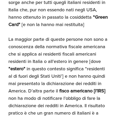
sorge anche per tutti quegli italiani residenti in
Umane
Italia che, pur non essendo nati negli USA,
hanno ottenuto in passato la cosiddetta
"Green
Card"
[e non la hanno mai restituita]
La maggior parte di queste persone non sono a
conoscenza della normativa fiscale americana
che si applica ai residenti fiscali americani
residenti in Italia o all’estero in genere [dove
"estero"
in questo contesto significa "residenti
al di fuori degli Stati Uniti’] e non hanno quindi
mai presentato la dichiarazione dei redditi in
America. D’altra parte il
fisco americano [l’IRS]
non ha modo di notificare l’obbligo di fare la
dichiarazione dei redditi in America. Il risultato
pratico è che un gran numero di italiani è a