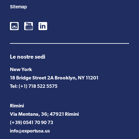
Sitemap
Le nostre sedi
New York
18 Bridge Street 2A Brooklyn, NY 11201
Tel:
(+1) 718 522 5575
Rimini
Via Mentana, 36; 47921 Rimini
(+39) 0541 70 90 73
info@exportusa.us