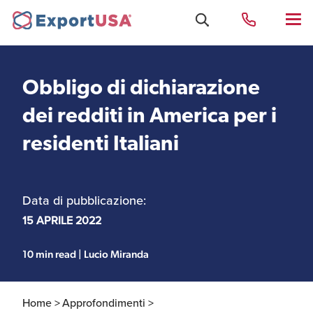
Obbligo di dichiarazione
Uffici e Team Exportusa
dei redditi in America per i
di Rimini
residenti Italiani
Costituzione società e
Uffici e Team
compliance
ExportUSA a New York
Data di pubblicazione:
15 APRILE 2022
Servizi Contabili e
Uffici e Team di
Fiscali
ExportUSA a Bruxelles
10 min read | Lucio Miranda
Home >
Approfondimenti >
Visti USA
Perchè gli Stati Uniti