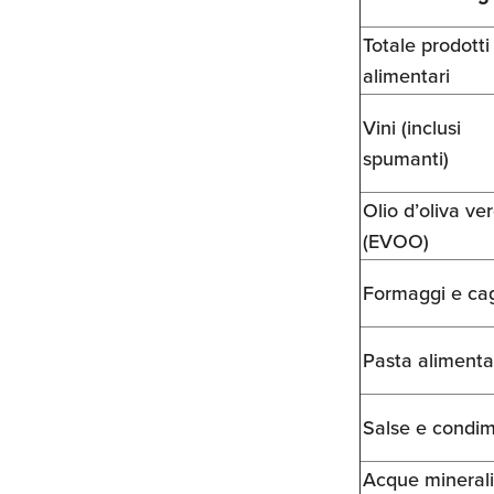
Totale prodotti
alimentari
Vini (inclusi
spumanti)
Olio d’oliva ve
(EVOO)
Formaggi e cag
Pasta alimenta
Salse e condim
Acque minerali