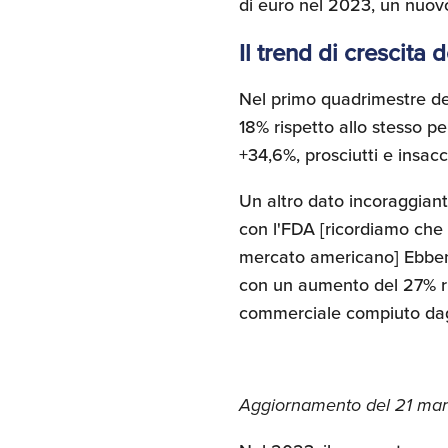
di euro nel 2023, un nuovo
Il trend di crescita 
Nel primo quadrimestre d
18% rispetto allo stesso p
+34,6%, prosciutti e insac
Un altro dato incoraggiante
con l'FDA [ricordiamo che 
mercato americano] Ebbene,
con un aumento del 27% ris
commerciale compiuto dagli
Aggiornamento del 21 ma