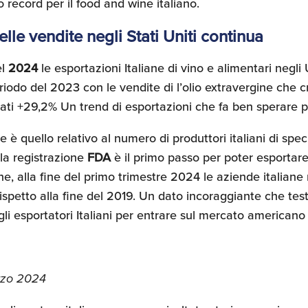
 record per il food and wine italiano.
delle vendite negli Stati Uniti continua
el
2024
le esportazioni Italiane di vino e alimentari negl
eriodo del 2023 con le vendite di l’olio extravergine che
cati +29,2% Un trend di esportazioni che fa ben sperare pe
 è quello relativo al numero di produttori italiani di speci
la registrazione
FDA
è il primo passo per poter esportare
 alla fine del primo trimestre 2024 le aziende italiane 
petto alla fine del 2019. Un dato incoraggiante che test
 esportatori Italiani per entrare sul mercato americano d
rzo 2024