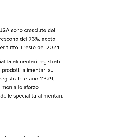
i USA sono cresciute del
 crescono del 76%, aceto
r tutto il resto del 2024.
alità alimentari registrati
 prodotti alimentari sul
registrate erano 11329,
imonia lo sforzo
elle specialità alimentari.