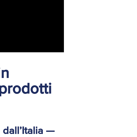
in
prodotti
dall’Italia —