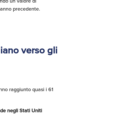
endo un valore di
l'anno precedente.
liano verso gli
anno raggiunto quasi i 61
de negli Stati Uniti