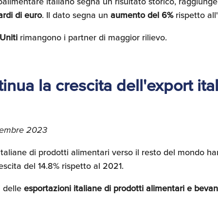
alimentare italiano segna un risultato storico, raggiung
ardi di euro
. Il dato segna un
aumento del 6%
rispetto al
 Uniti
rimangono i partner di maggior rilievo.
nua la crescita dell'export ita
ovembre 2023
taliane di prodotti alimentari verso il resto del mondo h
escita del 14.8% rispetto al 2021.
i delle
esportazioni italiane di prodotti alimentari e bevan