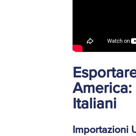
Esportare
America: 
Italiani
Importazioni U