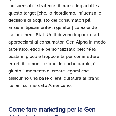
Umane
indispensabili strategie di marketing adatte a
questo target [che, lo ricordiamo, influenza le
decisioni di acquisto dei consumatori più
anziani- tipicamente/: i genitori] Le aziende
italiane negli Stati Uniti devono imparare ad
approcciarsi ai consumatori Gen Alpha in modo
autentico, etico e personalizzato perché la
posta in gioco è troppo alta per commettere
errori di comunicazione. In poche parole, è
giunto il momento di creare legami che
assicurino una base clienti duratura ai brand
italiani sul mercato Americano.
Come fare marketing per la Gen