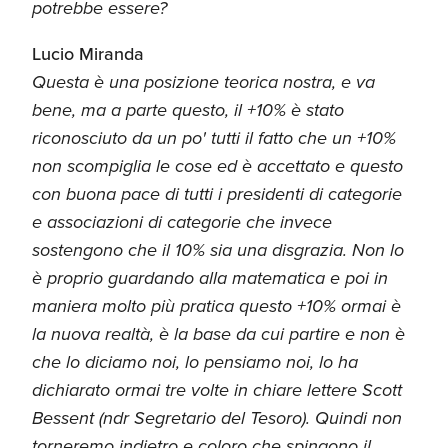
potrebbe essere?
Lucio Miranda
Questa è una posizione teorica nostra, e va
bene, ma a parte questo, il +10% è stato
riconosciuto da un po' tutti il fatto che un +10%
non scompiglia le cose ed è accettato e questo
con buona pace di tutti i presidenti di categorie
e associazioni di categorie che invece
sostengono che il 10% sia una disgrazia. Non lo
è proprio guardando alla matematica e poi in
maniera molto più pratica questo +10% ormai è
la nuova realtà, è la base da cui partire e non è
che lo diciamo noi, lo pensiamo noi, lo ha
dichiarato ormai tre volte in chiare lettere Scott
Bessent (ndr Segretario del Tesoro). Quindi non
torneremo indietro e coloro che spingono il