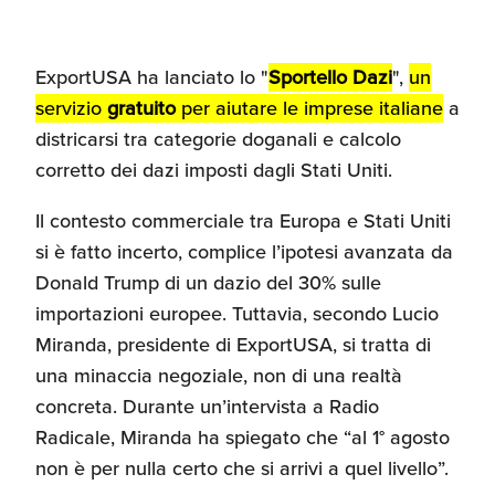
Umane
ExportUSA ha lanciato lo "
Sportello Dazi
",
un
servizio
gratuito
per aiutare le imprese italiane
a
districarsi tra categorie doganali e calcolo
corretto dei dazi imposti dagli Stati Uniti.
Il contesto commerciale tra Europa e Stati Uniti
si è fatto incerto, complice l’ipotesi avanzata da
Donald Trump di un dazio del 30% sulle
importazioni europee. Tuttavia, secondo Lucio
Miranda, presidente di ExportUSA, si tratta di
una minaccia negoziale, non di una realtà
concreta. Durante un’intervista a Radio
Radicale, Miranda ha spiegato che “al 1° agosto
non è per nulla certo che si arrivi a quel livello”.