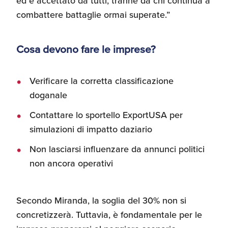
ed è accettato da tutti, tranne da chi continua a
combattere battaglie ormai superate.”
Cosa devono fare le imprese?
Verificare la corretta classificazione
doganale
Contattare lo sportello ExportUSA per
simulazioni di impatto daziario
Non lasciarsi influenzare da annunci politici
non ancora operativi
Secondo Miranda, la soglia del 30% non si
concretizzerà. Tuttavia, è fondamentale per le