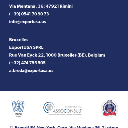
Via Mentana, 36; 47921 Rimini
(+39) 0541 70 90 73
info@exportusa.us
Bruxelles
ExportUSA SPRL
Rue Van Eyck 22, 1000 Bruxelles (BE), Belgium
(+32) 474 755 505
a.breda@exportusa.us