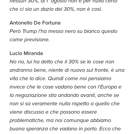
nessun 30%, al'1° agosto non è per nulla certo
che ci sia un dazio del 30%, non è così.
Antonello De Fortuna
Però Trump l'ha messo nero su bianco questo
come previsione.
Lucio Miranda
No no, lui ha detto che il 30% se le cose non
andranno bene, niente di nuovo sul fronte, è una
vita che lo dice. Quindi come noi pensiamo
invece che le cose vadano bene con l'Europa e
la negoziazione stia andando avanti, anche se
non si sa veramente nulla rispetto a quello che
viene discusso e che possono essere
problematiche, ma noi comunque abbiamo
buona speranza che vadano in porto. Ecco che